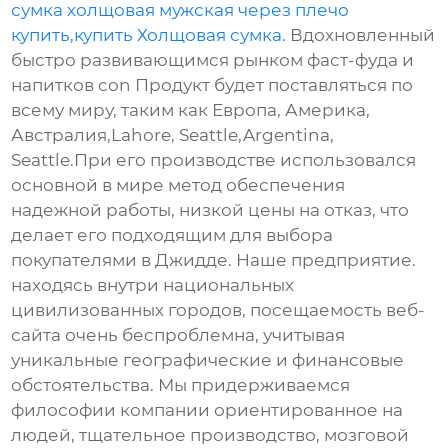
сумка холщовая мужская через плечо
купить
,
купить Холщовая сумка
. Вдохновленный
быстро развивающимся рынком фаст-фуда и
напитков con Продукт будет поставляться по
всему миру, таким как Европа, Америка,
Австралия,Lahore, Seattle,Argentina,
Seattle.При его производстве использовался
основной в мире метод обеспечения
надежной работы, низкой цены на отказ, что
делает его подходящим для выбора
покупателями в Джидде. Наше предприятие.
находясь внутри национальных
цивилизованных городов, посещаемость веб-
сайта очень беспроблемна, учитывая
уникальные географические и финансовые
обстоятельства. Мы придерживаемся
философии компании ориентированное на
людей, тщательное производство, мозговой