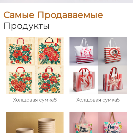
Самые Продаваемые
Продукты
Холщовая сумка8
Холщовая сумка5