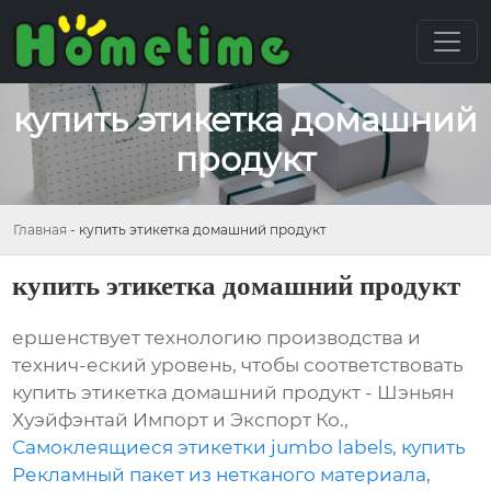
купить этикетка домашний
продукт
Главная
-
купить этикетка домашний продукт
купить этикетка домашний продукт
ершенствует технологию производства и
технич-еский уровень, чтобы соответствовать
купить этикетка домашний продукт - Шэньян
Хуэйфэнтай Импорт и Экспорт Ко.,
Самоклеящиеся этикетки jumbo labels
,
купить
Рекламный пакет из нетканого материала
,