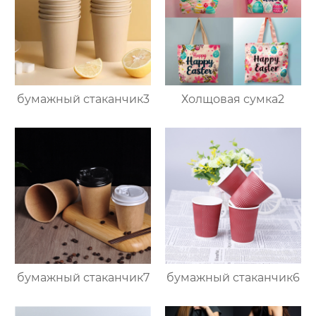
бумажный стаканчик3
Холщовая сумка2
бумажный стаканчик7
бумажный стаканчик6