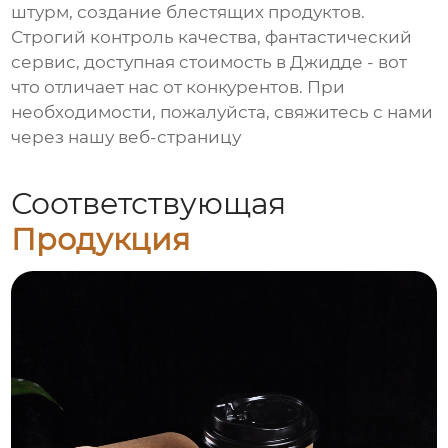
штурм, создание блестящих продуктов.
Строгий контроль качества, фантастический
сервис, доступная стоимость в Джидде - вот
что отличает нас от конкурентов. При
необходимости, пожалуйста, свяжитесь с нами
через нашу веб-страницу
Соответствующая
Продукция