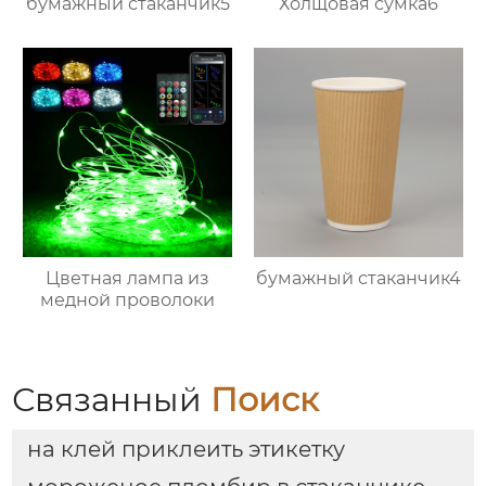
бумажный стаканчик5
Холщовая сумка6
Цветная лампа из
бумажный стаканчик4
медной проволоки
Связанный
Поиск
на клей приклеить этикетку