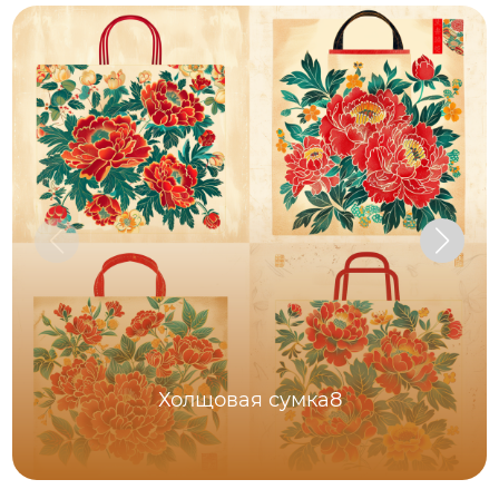
Холщовая сумка8