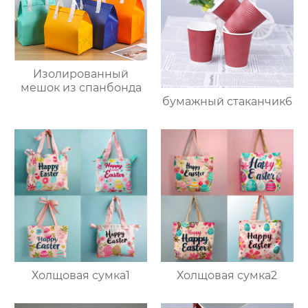
Изолированный
мешок из спанбонда
бумажный стаканчик6
Холщовая сумка1
Холщовая сумка2