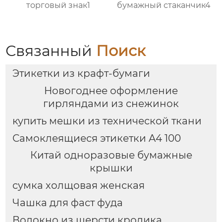
торговый знак1
бумажный стаканчик4
Связанный
Поиск
Этикетки из крафт-бумаги
Новогоднее оформление
гирляндами из снежинок
купить мешки из технической ткани
Самоклеящиеся этикетки A4 100
Китай одноразовые бумажные
крышки
сумка холщовая женская
Чашка для фаст фуда
Волокно из шерсти кролика