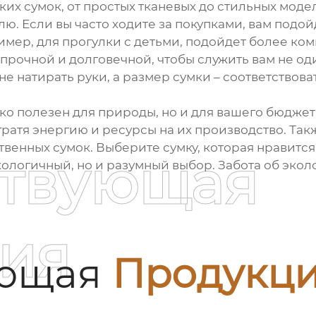
их сумок, от простых тканевых до стильных модел
лю. Если вы часто ходите за покупками, вам подо
мер, для прогулки с детьми, подойдет более ком
прочной и долговечной, чтобы служить вам не оди
е натирать руки, а размер сумки – соответствова
ко полезен для природы, но и для вашего бюджет
 тратя энергию и ресурсы на их производство. Та
твенных сумок. Выберите сумку, которая нравитс
ствующая
ологичный, но и разумный выбор. Забота об эколог
ия
ующая
Продукц