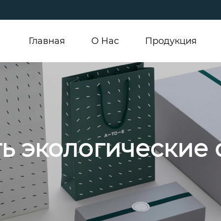
Главная
О Hас
Продукция
ть экологические 