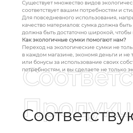
Существует множество видов экологическ
соответствует вашим потребностям и сти
Для повседневного использования, напри
качество материалов: сумка должна быть 
должна быть достаточно широкой, чтобы н
Как экологичные сумки помогают нам?
Переход на экологические сумки не толь
в каждом магазине, экономя деньги и не
или бонусы за использование своих собс
Соответ
потребностям, и вы сделаете не только эк
Продукц
Соответств