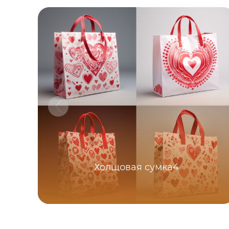
Холщовая сумка4