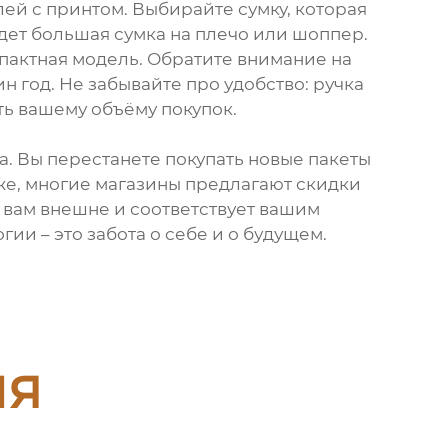
ей с принтом. Выбирайте сумку, которая
йдет большая сумка на плечо или шоппер.
пактная модель. Обратите внимание на
н год. Не забывайте про удобство: ручка
ть вашему объёму покупок.
а. Вы перестанете покупать новые пакеты
кже, многие магазины предлагают скидки
я вам внешне и соответствует вашим
ии – это забота о себе и о будущем.
ия