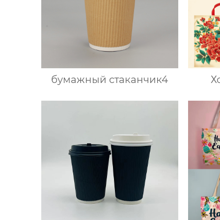
бумажный стаканчик4
Х