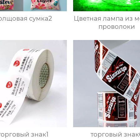
олщовая сумка2
Цветная лампа из 
проволоки
торговый знак1
торговый знак