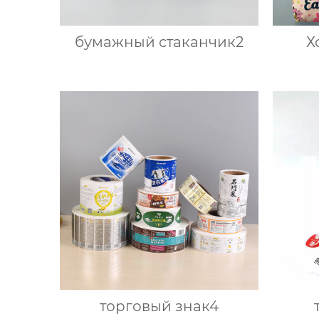
бумажный стаканчик2
Х
торговый знак4