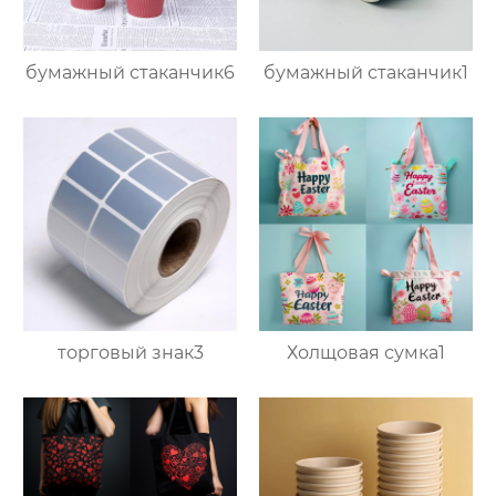
бумажный стаканчик6
бумажный стаканчик1
торговый знак3
Холщовая сумка1