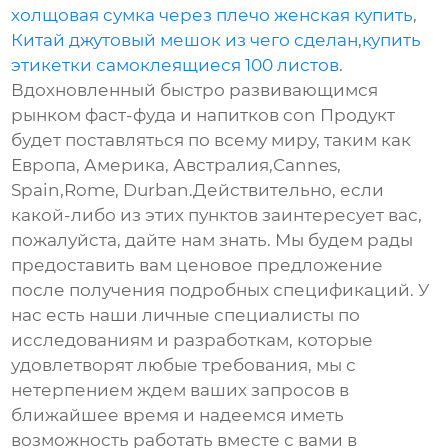
холщовая сумка через плечо женская купить
,
Китай джутовый мешок из чего сделан
,
купить
этикетки самоклеящиеся 100 листов
.
Вдохновленный быстро развивающимся
рынком фаст-фуда и напитков con Продукт
будет поставляться по всему миру, таким как
Европа, Америка, Австралия,Cannes,
Spain,Rome, Durban.Действительно, если
какой-либо из этих пунктов заинтересует вас,
пожалуйста, дайте нам знать. Мы будем рады
предоставить вам ценовое предложение
после получения подробных спецификаций. У
нас есть наши личные специалисты по
исследованиям и разработкам, которые
удовлетворят любые требования, мы с
нетерпением ждем ваших запросов в
ближайшее время и надеемся иметь
возможность работать вместе с вами в