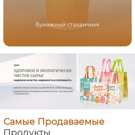
бумажный стаканчик4
Самые Продаваемые
Продукты