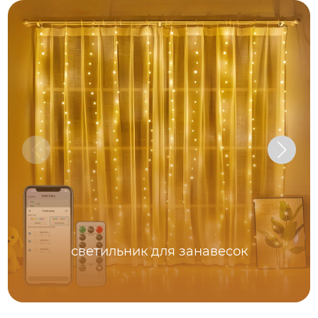
светильник для занавесок