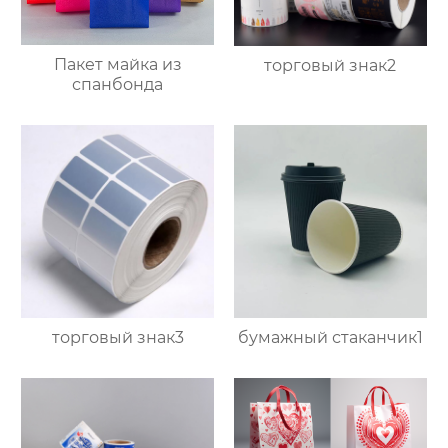
Пакет майка из
торговый знак2
спанбонда
торговый знак3
бумажный стаканчик1