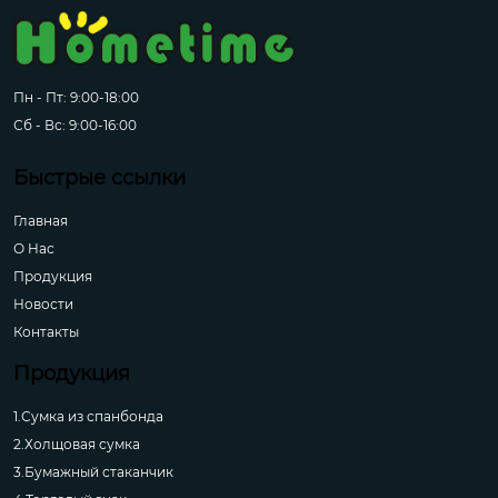
Пн - Пт: 9:00-18:00
Сб - Вс: 9:00-16:00
Быстрые ссылки
Главная
О Hас
Продукция
Новости
Контакты
Продукция
1.Сумка из спанбонда
2.Холщовая сумка
3.Бумажный стаканчик