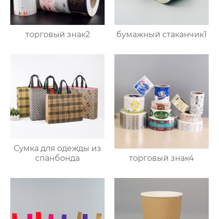
торговый знак2
бумажный стаканчик1
Сумка для одежды из
торговый знак4
спанбонда