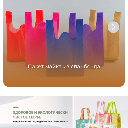
Пакет майка из спанбонда