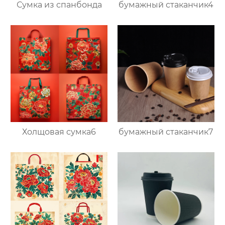
Сумка из спанбонда
бумажный стаканчик4
Холщовая сумка6
бумажный стаканчик7