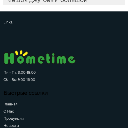
мешок джутовый большой
Links:
Пн - Пт: 9:00-18:00
Сб - Вс: 9:00-16:00
Быстрые ссылки
Главная
О Hас
Продукция
Новости