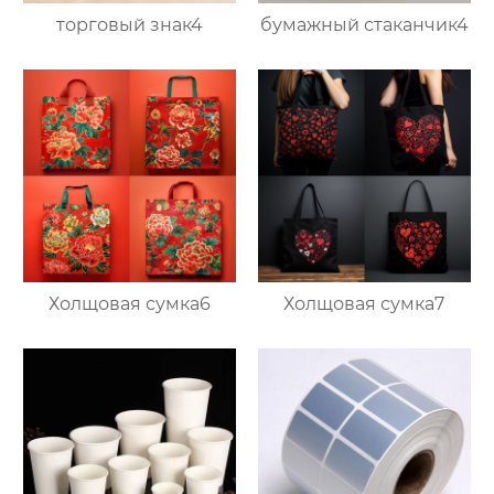
торговый знак4
бумажный стаканчик4
Холщовая сумка6
Холщовая сумка7