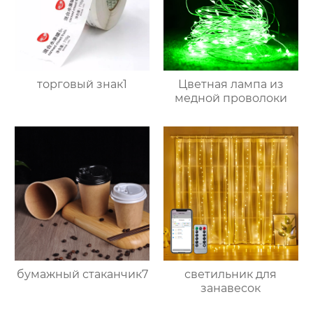
торговый знак1
Цветная лампа из
медной проволоки
бумажный стаканчик7
светильник для
занавесок