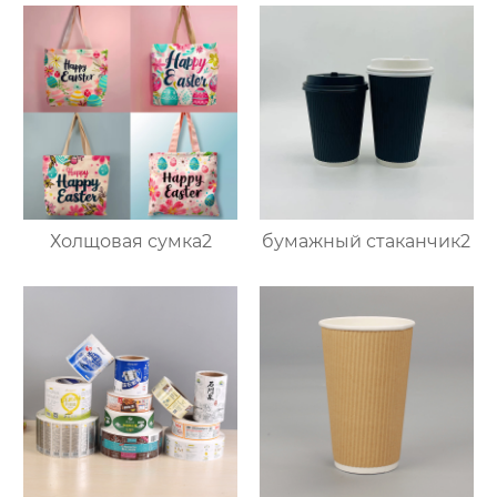
Холщовая сумка2
бумажный стаканчик2