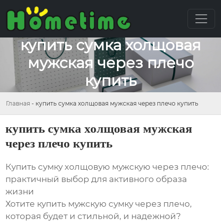
купить сумка холщовая
мужская через плечо
купить
Главная
-
купить сумка холщовая мужская через плечо купить
купить сумка холщовая мужская
через плечо купить
Купить сумку холщовую мужскую через плечо:
практичный выбор для активного образа
жизни
Хотите купить мужскую сумку через плечо,
которая будет и стильной, и надежной?