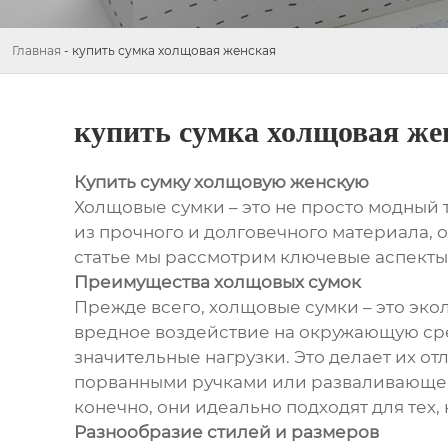
Главная
-
купить сумка холщовая женская
купить сумка холщовая же
Купить сумку холщовую женскую
Холщовые сумки – это не просто модный
из прочного и долговечного материала, о
статье мы рассмотрим ключевые аспекты,
Преимущества холщовых сумок
Прежде всего, холщовые сумки – это эко
вредное воздействие на окружающую сре
значительные нагрузки. Это делает их о
порванными ручками или разваливающейс
конечно, они идеально подходят для тех,
Разнообразие стилей и размеров