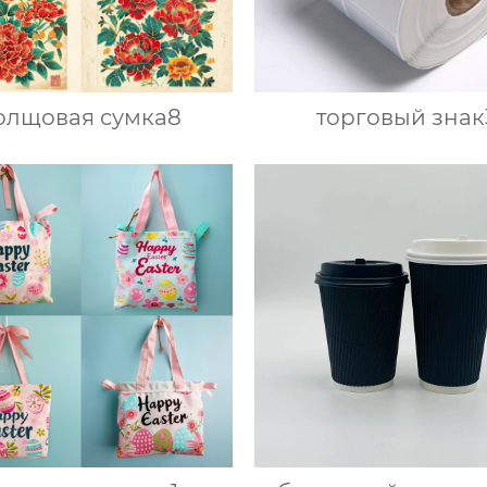
олщовая сумка8
торговый знак