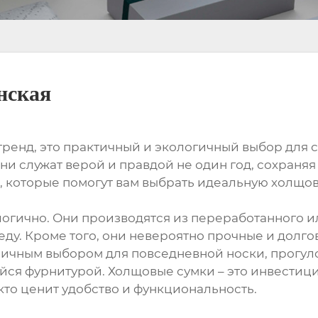
нская
 тренд, это практичный и экологичный выбор дл
ни служат верой и правдой не один год, сохраняя
 которые помогут вам выбрать идеальную холщов
логично. Они производятся из переработанного и
ду. Кроме того, они невероятно прочные и долг
тличным выбором для повседневной носки, прогуло
я фурнитурой. Холщовые сумки – это инвестиция
 кто ценит удобство и функциональность.