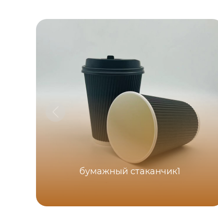
бумажный стаканчик1