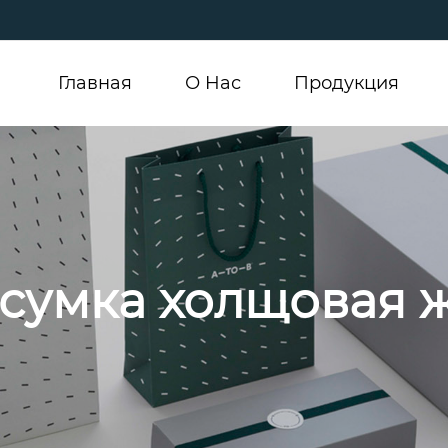
Главная
О Hас
Продукция
 сумка холщовая 