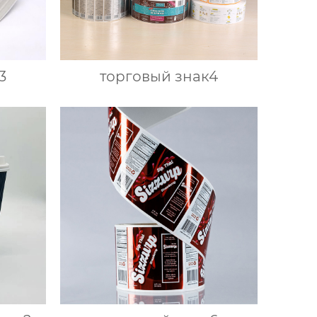
3
торговый знак4