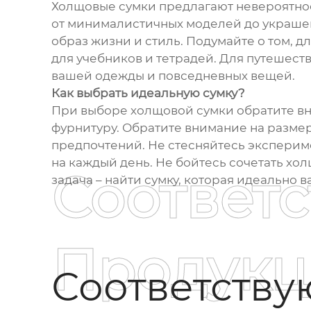
Холщовые сумки предлагают невероятное
от минималистичных моделей до украшен
образ жизни и стиль. Подумайте о том, д
для учебников и тетрадей. Для путешест
вашей одежды и повседневных вещей.
Как выбрать идеальную сумку?
При выборе холщовой сумки обратите вн
фурнитуру. Обратите внимание на размер 
предпочтений. Не стесняйтесь экспериме
на каждый день. Не бойтесь сочетать хол
Соответ
задача – найти сумку, которая идеально 
Продукц
Соответств