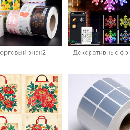
торговый знак2
Декоративные фо