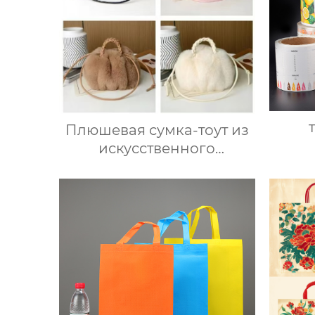
Плюшевая сумка-тоут из
искусственного
кроличьего меха