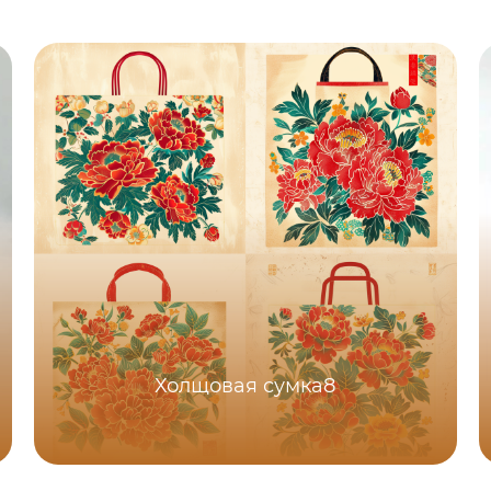
Холщовая сумка8