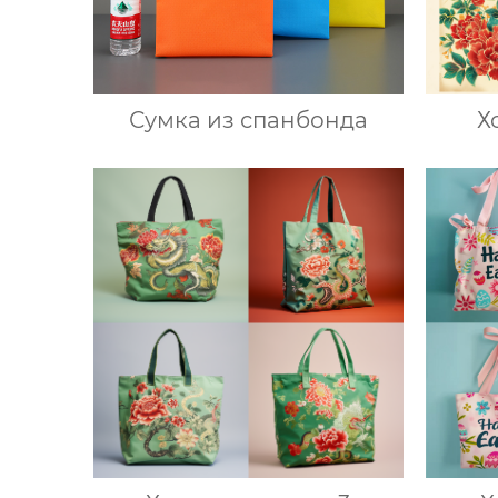
Сумка из спанбонда
Х