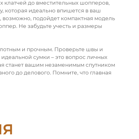
х клатчей до вместительных шопперов,
, которая идеально впишется в ваш
ка, возможно, подойдет компактная модель
ппер. Не забудьте учесть и размеры
плотным и прочным. Проверьте швы и
р идеальной сумки – это вопрос личных
рая станет вашим незаменимым спутником
ного до делового. Помните, что главная
ия