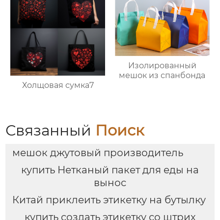
Изолированный
мешок из спанбонда
Холщовая сумка7
Связанный
Поиск
мешок джутовый производитель
купить Нетканый пакет для еды на
вынос
Китай приклеить этикетку на бутылку
купить создать этикетку со штрих