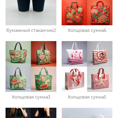
бумажный стаканчик2
Холщовая сумка6
Холщовая сумка3
Холщовая сумка5