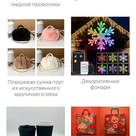
медной проволоки
Декоративные
Плюшевая сумка-тоут
фонари
из искусственного
кроличьего меха