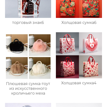
торговый знак6
Холщовая сумка6
Холщовая сумка4
Плюшевая сумка-тоут
из искусственного
кроличьего меха