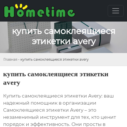
купить самоклеящиеся
этикетки avery
Главная
-
купить самоклеящиеся этикетки avery
купить самоклеящиеся этикетки
avery
Купить самоклеящиеся этикетки Avery: ваш
надежный помощник в организации
Самоклеящиеся этикетки Avery – это
незаменимый инструмент для тех, кто ценит
порядок и эффективность. Они просты в