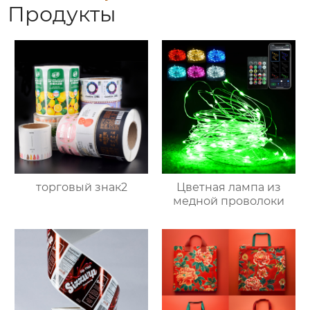
Продукты
торговый знак2
Цветная лампа из
медной проволоки