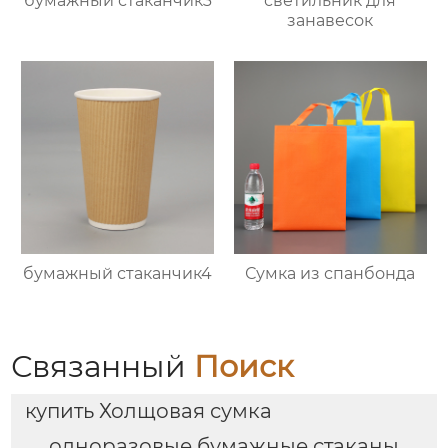
бумажный стаканчик3
светильник для
занавесок
бумажный стаканчик4
Сумка из спанбонда
Связанный
Поиск
купить Холщовая сумка
одноразовые бумажные стаканы