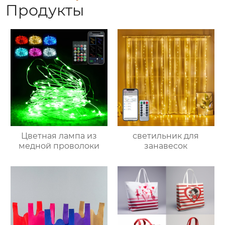
Продукты
Цветная лампа из
светильник для
медной проволоки
занавесок