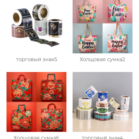
торговый знак5
Холщовая сумка2
Холщовая сумка6
торговый знак4