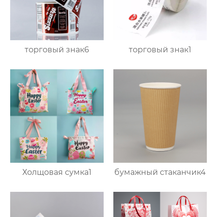
торговый знак6
торговый знак1
Холщовая сумка1
бумажный стаканчик4