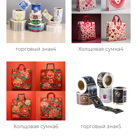
торговый знак4
Холщовая сумка4
Холщовая сумка6
торговый знак5