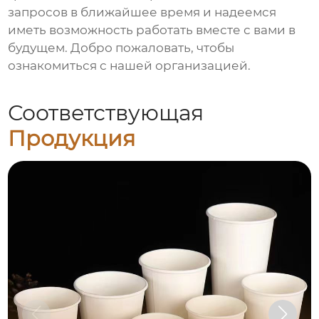
запросов в ближайшее время и надеемся
иметь возможность работать вместе с вами в
будущем. Добро пожаловать, чтобы
ознакомиться с нашей организацией.
Соответствующая
Продукция