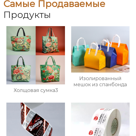
Самые Продаваемые
Продукты
Изолированный
мешок из спанбонда
Холщовая сумка3