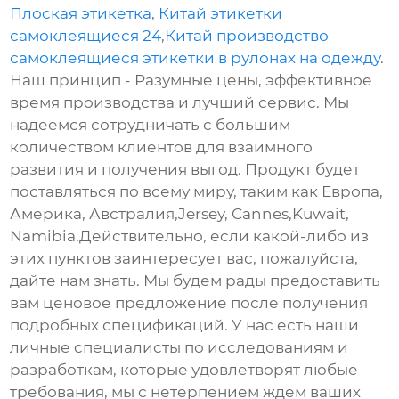
Плоская этикетка
,
Китай этикетки
самоклеящиеся 24
,
Китай производство
самоклеящиеся этикетки в рулонах на одежду
.
Наш принцип - Разумные цены, эффективное
время производства и лучший сервис. Мы
надеемся сотрудничать с большим
количеством клиентов для взаимного
развития и получения выгод. Продукт будет
поставляться по всему миру, таким как Европа,
Америка, Австралия,Jersey, Cannes,Kuwait,
Namibia.Действительно, если какой-либо из
этих пунктов заинтересует вас, пожалуйста,
дайте нам знать. Мы будем рады предоставить
вам ценовое предложение после получения
подробных спецификаций. У нас есть наши
личные специалисты по исследованиям и
разработкам, которые удовлетворят любые
требования, мы с нетерпением ждем ваших