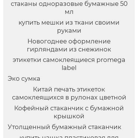
стаканы одноразовые бумажные 50
мл
купить мешки из ткани своими
руками
Новогоднее оформление
гирляндами из снежинок
этикетки самоклеящиеся promega
label
Эко сумка
Китай печать этикеток
самоклеящихся в рулонах цветной
Кофейный стаканчик с бумажной
крышкой
Утолщенный бумажный стаканчик
купить чашка пластиковая для