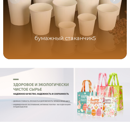
бумажный стаканчик5