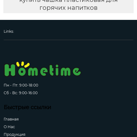
горячих напитков
Links:
Пн - Пт: 9:00-18:00
Сб - Вс: 9:00-16:00
Быстрые ссылки
Главная
О Hас
Продукция