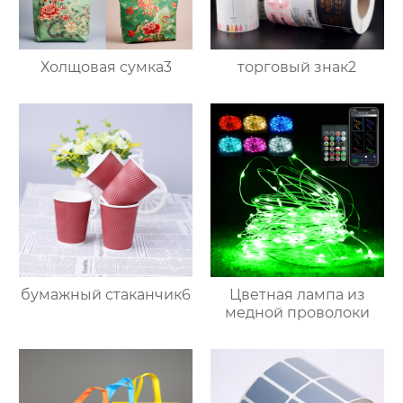
Холщовая сумка3
торговый знак2
бумажный стаканчик6
Цветная лампа из
медной проволоки