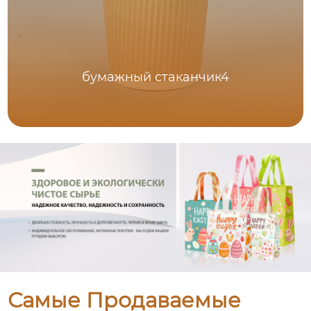
бумажный стаканчик4
Самые Продаваемые