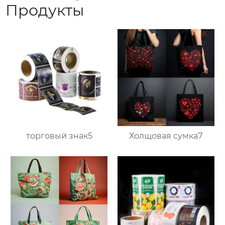
Продукты
торговый знак5
Холщовая сумка7