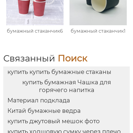
бумажный стаканчик6
бумажный стаканчик1
Связанный
Поиск
купить купить бумажные стаканы
купить бумажная Чашка для
горячего напитка
Материал подклада
Китай бумажные ведра
купить джутовый мешок фото
купить холщовую сумку через плечо