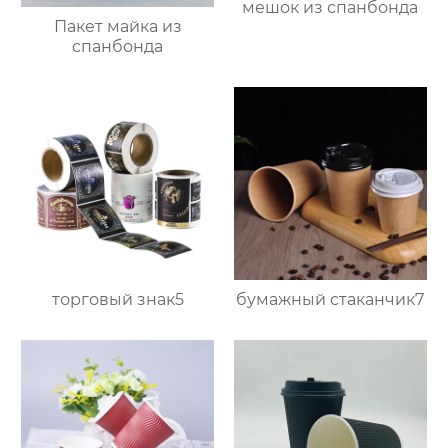
мешок из спанбонда
Пакет майка из
спанбонда
торговый знак5
бумажный стаканчик7