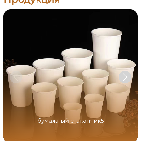
бумажный стаканчик5