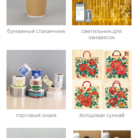
бумажный стаканчик4
светильник для
занавесок
торговый знак4
Холщовая сумка8