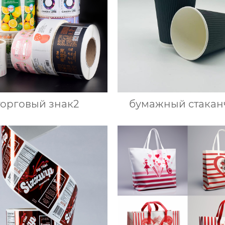
торговый знак2
бумажный стакан