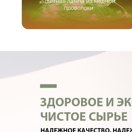
Цветная лампа из медной
проволоки