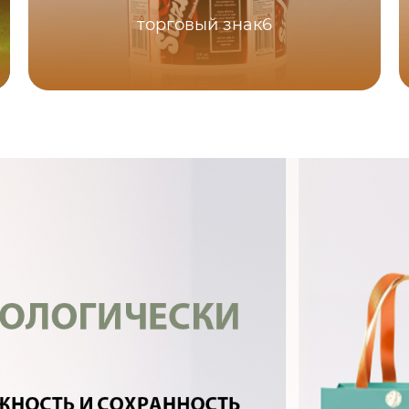
торговый знак6