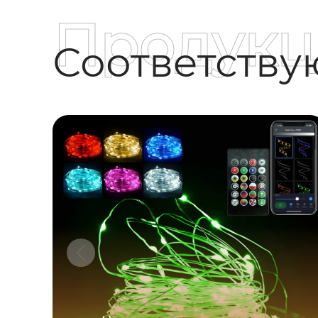
Продукц
Соответств