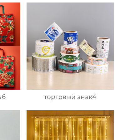
а6
торговый знак4