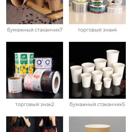
бумажный стаканчик7
торговый знак4
торговый знак2
бумажный стаканчик5