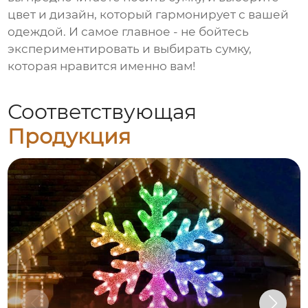
цвет и дизайн, который гармонирует с вашей
одеждой. И самое главное - не бойтесь
экспериментировать и выбирать сумку,
которая нравится именно вам!
Соответствующая
Продукция