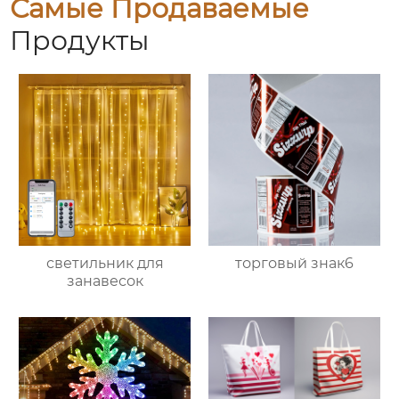
Самые Продаваемые
Продукты
светильник для
торговый знак6
занавесок