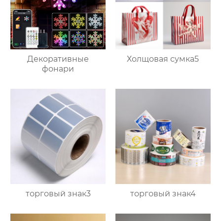
Декоративные
Холщовая сумка5
фонари
торговый знак3
торговый знак4