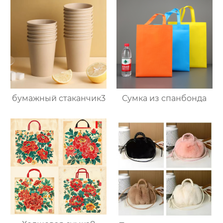
бумажный стаканчик3
Сумка из спанбонда