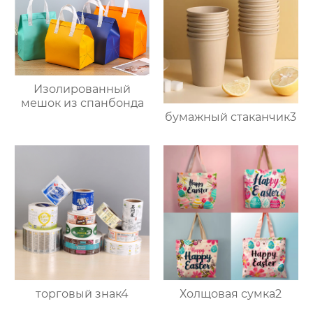
Изолированный
мешок из спанбонда
бумажный стаканчик3
торговый знак4
Холщовая сумка2