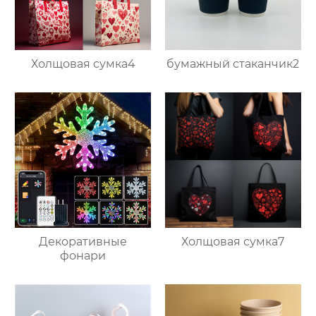
Холщовая сумка4
бумажный стаканчик2
Декоративные
Холщовая сумка7
фонари