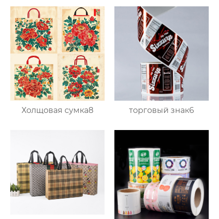
Холщовая сумка8
торговый знак6