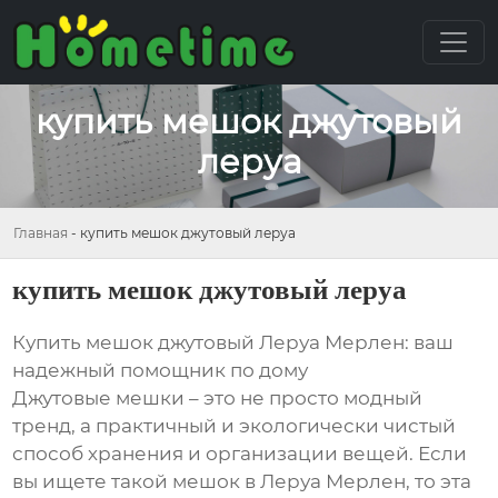
купить мешок джутовый
леруа
Главная
-
купить мешок джутовый леруа
купить мешок джутовый леруа
Купить мешок джутовый Леруа Мерлен: ваш
надежный помощник по дому
Джутовые мешки – это не просто модный
тренд, а практичный и экологически чистый
способ хранения и организации вещей. Если
вы ищете такой мешок в Леруа Мерлен, то эта