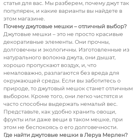
статья для вас. Мы разберем, почему джут так
популярен, и какие варианты вы найдете в
этом магазине.
Почему джутовые мешки – отличный выбор?
Джутовые мешки – это не просто красивые
декоративные элементы. Они прочны,
долговечны и экологичны. Изготовленные из
натурального волокна джута, они дышат,
хорошо пропускают воздух, и, что
немаловажно, разлагаются без вреда для
окружающей среды. Если вы заботитесь о
природе, то джутовый мешок станет отличным
выбором. Кроме того, они легко чистятся и
часто способны выдержать немалый вес.
Представьте, как удобно хранить овощи,
фрукты или даже вещи в таком мешке, при
этом не беспокоясь о его долговечности.
Где найти джутовые мешки в Леруа Мерлен?