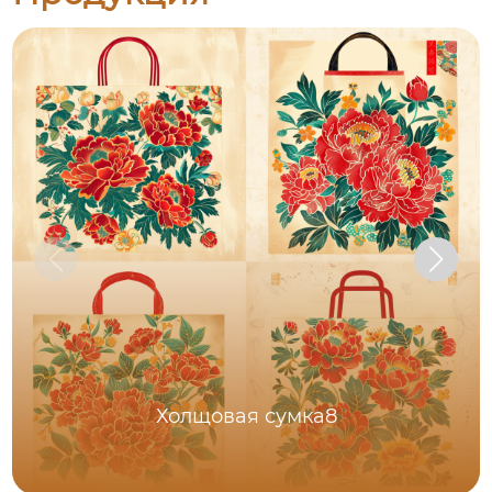
Холщовая сумка8