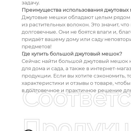
задачу.
Преимущества использования джутовых
Джутовые мешки обладают целым рядом п
из растительных волокон. Это значит, чт
долговечные. Они не боятся влаги и, бла
придаёт вашему дому или саду неповто
предметов!
Где купить большой джутовый мешок?
Сейчас найти большой джутовый мешок н
для дома и сада, а также в интернет-ма
продукции. Если вы хотите сэкономить, 
характеристики и отзывы о товаре, чтоб
Соответ
в долговечное и практичное решение дл
Продукц