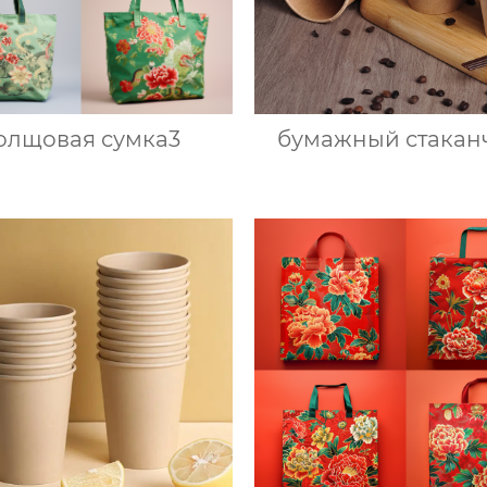
олщовая сумка3
бумажный стакан