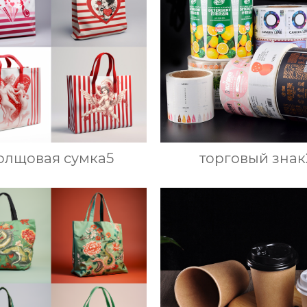
олщовая сумка5
торговый знак