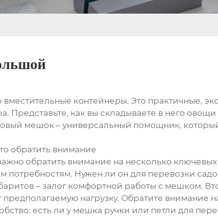
ольшой
о вместительные контейнеры. Это практичные, э
а. Представьте, как вы складываете в него овощи
товый мешок – универсальный помощник, который
что обратить внимание
жно обратить внимание на несколько ключевых м
м потребностям. Нужен ли он для перевозки садо
аритов – залог комфортной работы с мешком. Вто
 предполагаемую нагрузку. Обратите внимание н
добство: есть ли у мешка ручки или петли для пе