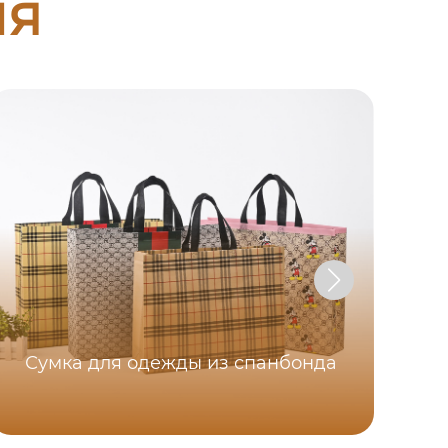
ия
Сумка для одежды из спанбонда