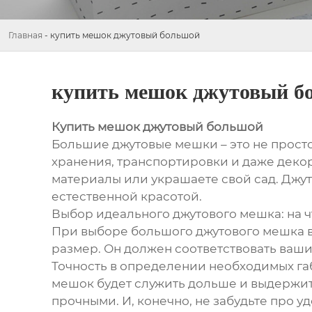
Главная
-
купить мешок джутовый большой
купить мешок джутовый б
Купить мешок джутовый большой
Большие джутовые мешки – это не прост
хранения, транспортировки и даже декор
материалы или украшаете свой сад. Джу
естественной красотой.
Выбор идеального джутового мешка: на 
При выборе большого джутового мешка ва
размер. Он должен соответствовать ваши
Точность в определении необходимых габ
мешок будет служить дольше и выдержит
прочными. И, конечно, не забудьте про у