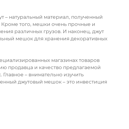
т – натуральный материал, полученный
. Кроме того, мешки очень прочные и
нения различных грузов. И наконец, джут
льный мешок для хранения декоративных
пециализированных магазинах товаров
ацию продавца и качество предлагаемой
. Главное – внимательно изучить
твенный джутовый мешок – это инвестиция