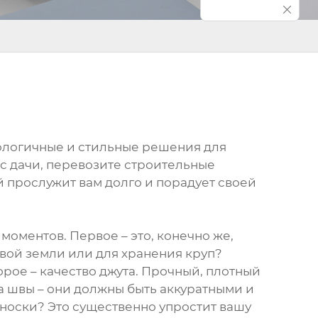
кологичные и стильные решения для
 с дачи, перевозите строительные
 прослужит вам долго и порадует своей
оментов. Первое – это, конечно же,
вой земли или для хранения круп?
рое – качество джута. Прочный, плотный
а швы – они должны быть аккуратными и
реноски? Это существенно упростит вашу