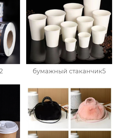
2
бумажный стаканчик5