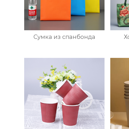
Сумка из спанбонда
Х