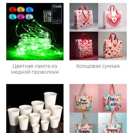
Цветная лампа из
Холщовая сумка4
медной проволоки