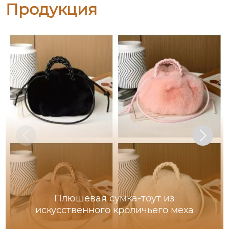
Продукция
Плюшевая сумка-тоут из
искусственного кроличьего меха