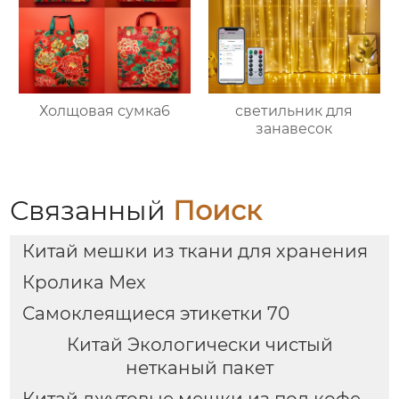
Холщовая сумка6
светильник для
занавесок
Связанный
Поиск
Китай мешки из ткани для хранения
Кролика Мех
Самоклеящиеся этикетки 70
Китай Экологически чистый
нетканый пакет
Китай джутовые мешки из под кофе