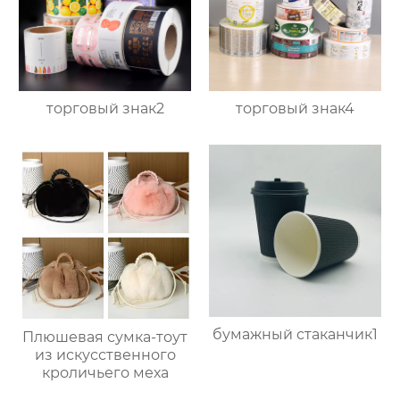
торговый знак2
торговый знак4
бумажный стаканчик1
Плюшевая сумка-тоут
из искусственного
кроличьего меха