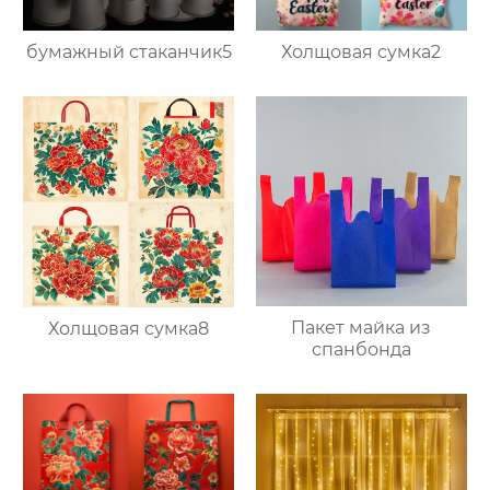
бумажный стаканчик5
Холщовая сумка2
Пакет майка из
Холщовая сумка8
спанбонда