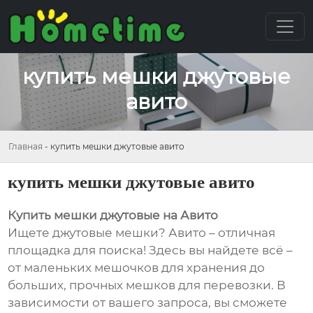
купить мешки джутовые
авито
Главная
-
купить мешки джутовые авито
купить мешки джутовые авито
Купить мешки джутовые на Авито
Ищете джутовые мешки? Авито – отличная
площадка для поиска! Здесь вы найдете всё –
от маленьких мешочков для хранения до
больших, прочных мешков для перевозки. В
зависимости от вашего запроса, вы сможете