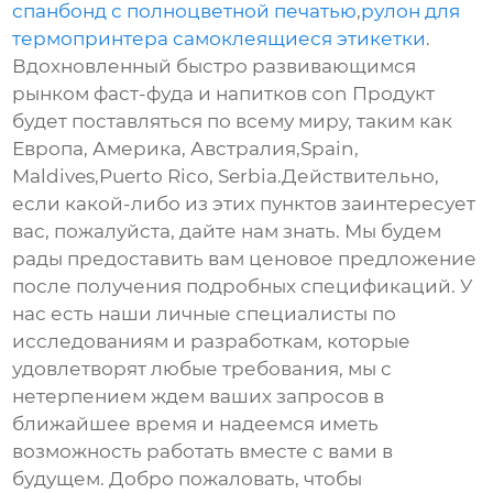
спанбонд с полноцветной печатью
,
рулон для
термопринтера самоклеящиеся этикетки
.
Вдохновленный быстро развивающимся
рынком фаст-фуда и напитков con Продукт
будет поставляться по всему миру, таким как
Европа, Америка, Австралия,Spain,
Maldives,Puerto Rico, Serbia.Действительно,
если какой-либо из этих пунктов заинтересует
вас, пожалуйста, дайте нам знать. Мы будем
рады предоставить вам ценовое предложение
после получения подробных спецификаций. У
нас есть наши личные специалисты по
исследованиям и разработкам, которые
удовлетворят любые требования, мы с
нетерпением ждем ваших запросов в
ближайшее время и надеемся иметь
возможность работать вместе с вами в
будущем. Добро пожаловать, чтобы