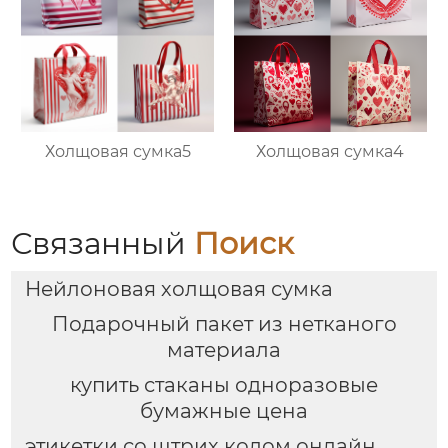
Холщовая сумка5
Холщовая сумка4
Связанный
Поиск
Нейлоновая холщовая сумка
Подарочный пакет из нетканого
материала
купить стаканы одноразовые
бумажные цена
этикетки со штрих кодом онлайн