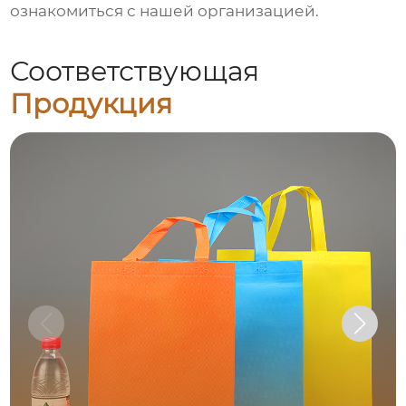
ознакомиться с нашей организацией.
Соответствующая
Продукция