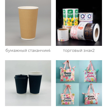
бумажный стаканчик4
торговый знак2