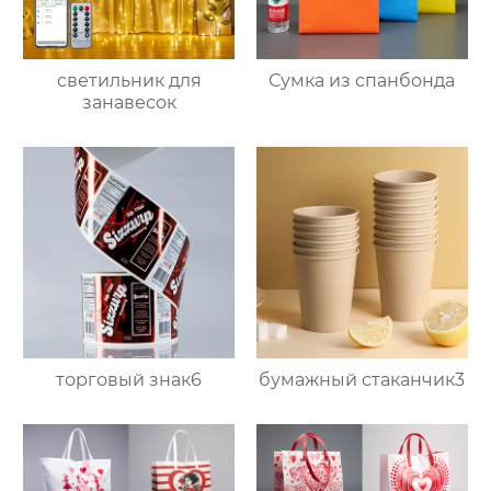
светильник для
Сумка из спанбонда
занавесок
торговый знак6
бумажный стаканчик3