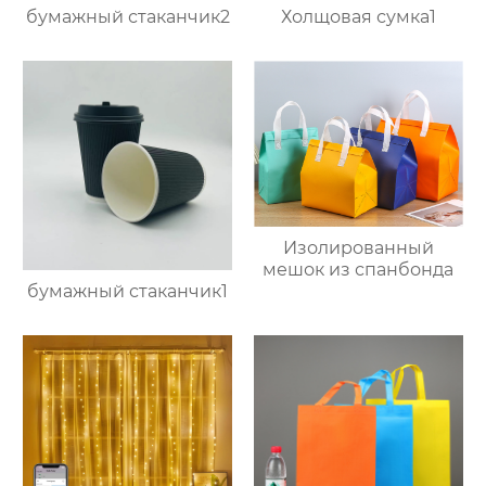
бумажный стаканчик2
Холщовая сумка1
Изолированный
мешок из спанбонда
бумажный стаканчик1