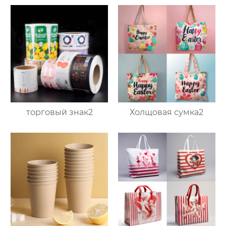
торговый знак2
Холщовая сумка2