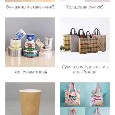
бумажный стаканчик3
Холщовая сумка5
Сумка для одежды из
торговый знак4
спанбонда