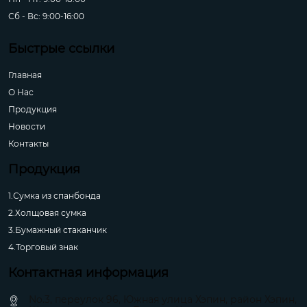
Сб - Вс: 9:00-16:00
Быстрые ссылки
Главная
О Hас
Продукция
Новости
Контакты
Продукция
1.Сумка из спанбонда
2.Холщовая сумка
3.Бумажный стаканчик
4.Торговый знак
Контактная информация
No.3, переулок 96, Южная улица Хэпин, район Хэпин,