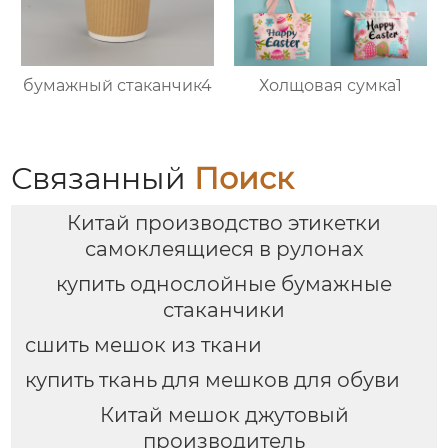
бумажный стаканчик4
Холщовая сумка1
Связанный
Поиск
Китай производство этикетки
самоклеящиеся в рулонах
купить однослойные бумажные
стаканчики
сшить мешок из ткани
купить ткань для мешков для обуви
Китай мешок джутовый
производитель