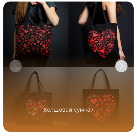
Холщовая сумка7