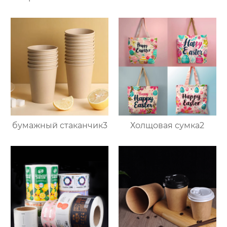
бумажный стаканчик3
Холщовая сумка2