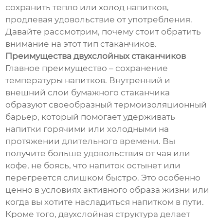
сохранить тепло или холод напитков,
продлевая удовольствие от употребления.
Давайте рассмотрим, почему стоит обратить
внимание на этот тип стаканчиков.
Преимущества двухслойных стаканчиков
Главное преимущество – сохранение
температуры напитков. Внутренний и
внешний слои бумажного стаканчика
образуют своеобразный термоизоляционный
барьер, который помогает удерживать
напитки горячими или холодными на
протяжении длительного времени. Вы
получите больше удовольствия от чая или
кофе, не боясь, что напиток остынет или
перегреется слишком быстро. Это особенно
ценно в условиях активного образа жизни или
когда вы хотите насладиться напитком в пути.
Кроме того, двухслойная структура делает