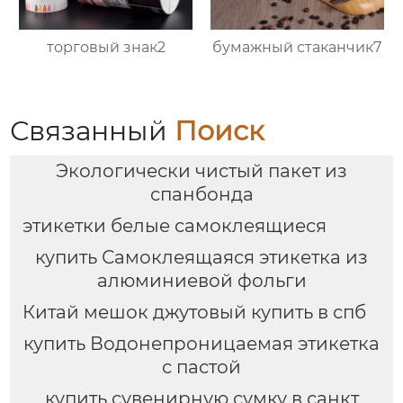
торговый знак2
бумажный стаканчик7
Связанный
Поиск
Экологически чистый пакет из
спанбонда
этикетки белые самоклеящиеся
купить Самоклеящаяся этикетка из
алюминиевой фольги
Китай мешок джутовый купить в спб
купить Водонепроницаемая этикетка
с пастой
купить сувенирную сумку в санкт