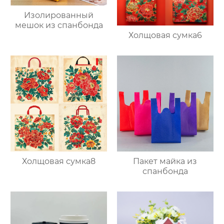
Изолированный
мешок из спанбонда
Холщовая сумка6
Пакет майка из
Холщовая сумка8
спанбонда