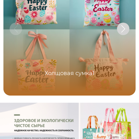
Холщовая сумка1