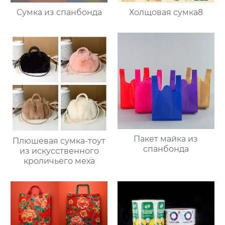
Сумка из спанбонда
Холщовая сумка8
Пакет майка из
Плюшевая сумка-тоут
спанбонда
из искусственного
кроличьего меха