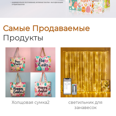
Самые Продаваемые
Продукты
Холщовая сумка2
светильник для
занавесок