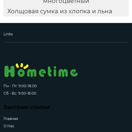
многоцветный
Холщовая сумка из хлопка и льна
Links:
Пн - Пт: 9:00-18:00
Сб - Вс: 9:00-16:00
Быстрые ссылки
Главная
О Hас