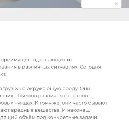
м преимуществ, делающих их
вания в различных ситуациях. Сегодня
кт.
нагрузку на окружающую среду. Они
льших объёмов различных товаров.
вых нуждах. К тому же, они часто бывают
ают вредные вещества. И наконец,
одящий объём под конкретные задачи.