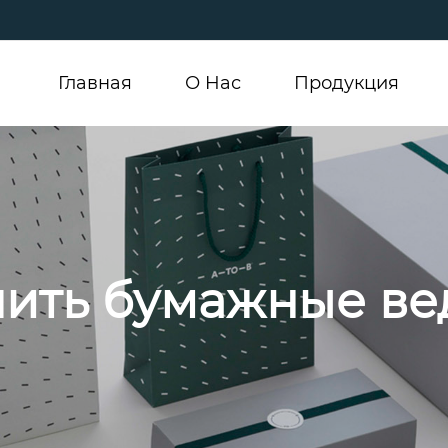
Главная
О Hас
Продукция
пить бумажные ве