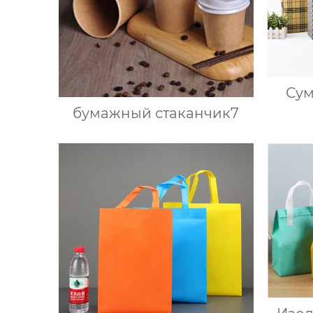
Сум
бумажный стаканчик7