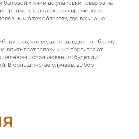
и бытовой химии до упаковки товаров на
их предметов, а также как временное
лезны и в тех областях, где важно не
Убедитесь, что ведро подходит по объему
не впитывает запахи и не портится от
о целевом использовании: будет ли
й. В большинстве случаев, выбор
ия