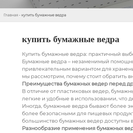
Главная
-
купить бумажные ведра
купить бумажные ведра
Купить бумажные ведра: практичный выб
Бумажные ведра – незаменимый помощник
привлекательным вариантом для хранени
мы рассмотрим, почему стоит обратить в
Преимущества бумажных ведер перед д
В отличие от пластиковых ведер, бумажн
легкие и удобные в использовании, что 
Иногда, бумажные ведра бывают более эк
более безопасными для пищевых продукто
большинство бумажных ведер доступны в
Разнообразие применения бумажных ве