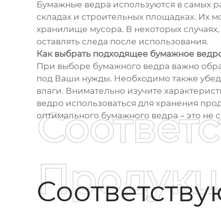
Бумажные ведра используются в самых ра
складах и строительных площадках. Их м
хранилище мусора. В некоторых случаях, 
оставлять следа после использования.
Как выбрать подходящее бумажное ведр
При выборе бумажного ведра важно обрат
под Ваши нужды. Необходимо также убедит
влаги. Внимательно изучите характерист
ведро использоваться для хранения прод
Соответ
оптимального бумажного ведра – это не 
Продукц
Соответств