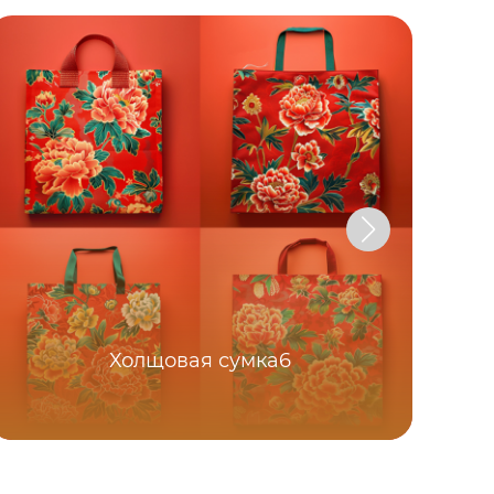
Холщовая сумка6