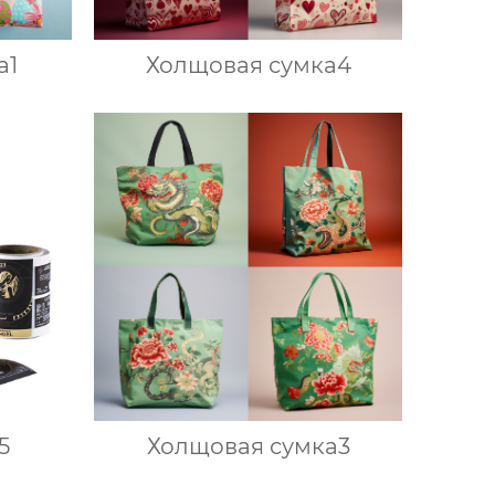
а1
Холщовая сумка4
5
Холщовая сумка3