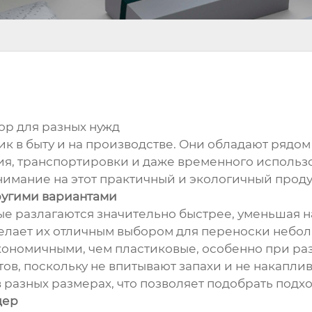
ор для разных нужд
 в быту и на производстве. Они обладают рядо
я, транспортировки и даже временного использо
нимание на этот практичный и экологичный проду
ругими вариантами
ые разлагаются значительно быстрее, уменьшая 
делает их отличным выбором для переноски небо
ономичными, чем пластиковые, особенно при разо
в, поскольку не впитывают запахи и не накаплив
 разных размерах, что позволяет подобрать подх
дер