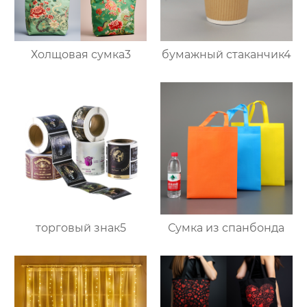
Холщовая сумка3
бумажный стаканчик4
торговый знак5
Сумка из спанбонда