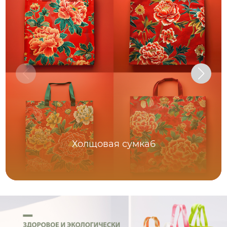
Холщовая сумка6