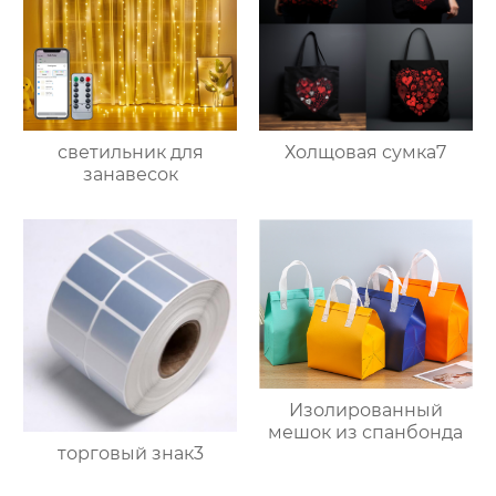
светильник для
Холщовая сумка7
занавесок
Изолированный
мешок из спанбонда
торговый знак3