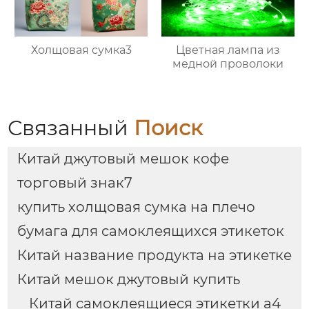
Холщовая сумка3
Цветная лампа из
медной проволоки
Связанный
Поиск
Китай джутовый мешок кофе
торговый знак7
купить холщовая сумка на плечо
бумага для самоклеящихся этикеток
Китай название продукта на этикетке
Китай мешок джутовый купить
Китай самоклеящиеся этикетки а4