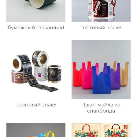
бумажный стаканчик1
торговый знак6
Пакет майка из
торговый знак5
спанбонда