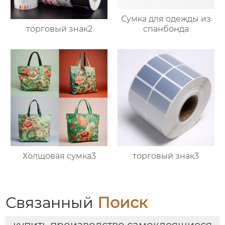
Сумка для одежды из
торговый знак2
спанбонда
Холщовая сумка3
торговый знак3
Связанный
Поиск
купить производство самоклеящиеся