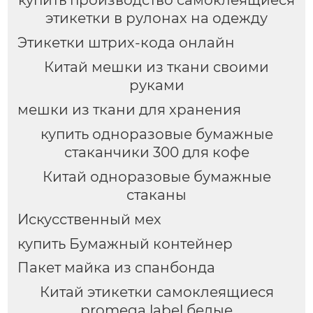
этикетки в рулонах на одежду
Этикетки штрих-кода онлайн
Китай мешки из ткани своими
руками
мешки из ткани для хранения
купить одноразовые бумажные
стаканчики 300 для кофе
Китай одноразовые бумажные
стаканы
Искусственный мех
купить Бумажный контейнер
Пакет майка из спанбонда
Китай этикетки самоклеящиеся
promega label белые