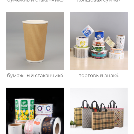
бумажный стаканчик4
торговый знак4