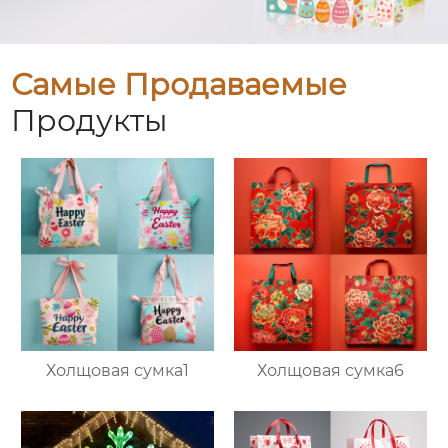
Самые Продаваемые
Продукты
Холщовая сумка1
Холщовая сумка6