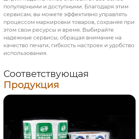
популярными и доступными. Благодаря этим
сервисам, вы можете эффективно управлять
процессом маркировки товаров, сохраняя при
этом свои ресурсы и время. Выбирайте
надежные сервисы, обращая внимание на
качество печати, гибкость настроек и удобство
использования.
Соответствующая
Продукция