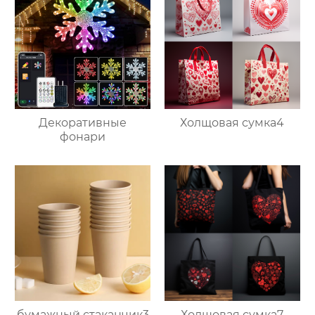
Декоративные
Холщовая сумка4
фонари
бумажный стаканчик3
Холщовая сумка7