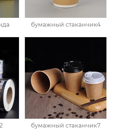
нда
бумажный стаканчик4
2
бумажный стаканчик7