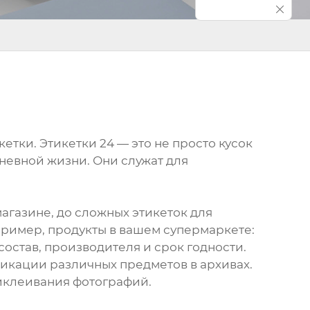
етки. Этикетки 24 — это не просто кусок
дневной жизни. Они служат для
агазине, до сложных этикеток для
пример, продукты в вашем супермаркете:
состав, производителя и срок годности.
фикации различных предметов в архивах.
риклеивания фотографий.