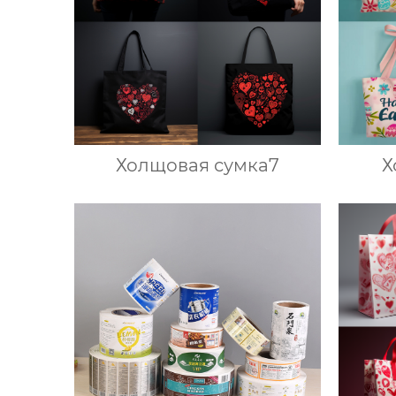
Холщовая сумка7
Х