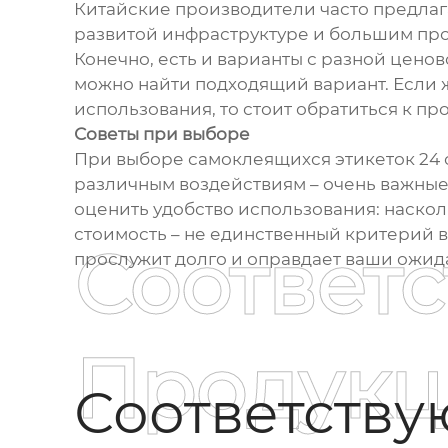
Китайские производители часто предлага
развитой инфраструктуре и большим про
Конечно, есть и варианты с разной цено
можно найти подходящий вариант. Если ж
использования, то стоит обратиться к п
Советы при выборе
При выборе самоклеящихся этикеток 24 о
различным воздействиям – очень важные 
оценить удобство использования: наскол
стоимость – не единственный критерий в
Соответ
прослужит долго и оправдает ваши ожида
Продукц
Соответств