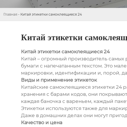
Главная
-
Китай этикетки самоклеящиеся 24
Китай этикетки самоклеящ
Китай этикетки самоклеящиеся 24
Китай – огромный производитель самых ра
бумаги с напечатанным текстом. Это мал
маркировки, идентификации и, порой, д
Виды и применение этикеток
Китайские самоклеящиеся этикетки 24 ра
хранения с барами кодов, они покрывают
каждая баночка с вареньем, каждый пакет
Этикетки используются также для маркир
Даже в домашних делах они могут приго
Качество и цена