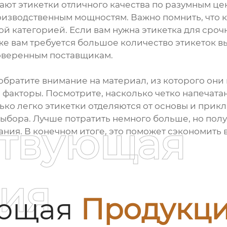
ют этикетки отличного качества по разумным це
изводственным мощностям. Важно помнить, что ка
вой категорией. Если вам нужна этикетка для сро
е вам требуется большое количество этикеток вы
роверенным поставщикам.
братите внимание на материал, из которого они 
факторы. Посмотрите, насколько четко напечатан
ько легко этикетки отделяются от основы и прикл
ыбора. Лучше потратить немного больше, но полу
ствующая
ния. В конечном итоге, это поможет сэкономить 
ия
ующая
Продукц