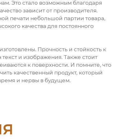
нам. Это стало возможным благодаря
чество зависит от производителя.
чной печати небольшой партии товара,
сокого качества для постоянного
изготовлены. Прочность и стойкость к
 текст и изображения. Также стоит
еиваются к поверхности. И помните, что
чить качественный продукт, который
время и нервы в будущем.
ия