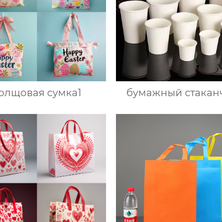
олщовая сумка1
бумажный стакан