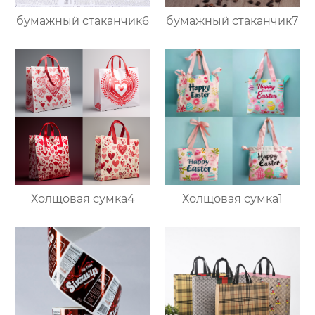
бумажный стаканчик6
бумажный стаканчик7
Холщовая сумка4
Холщовая сумка1