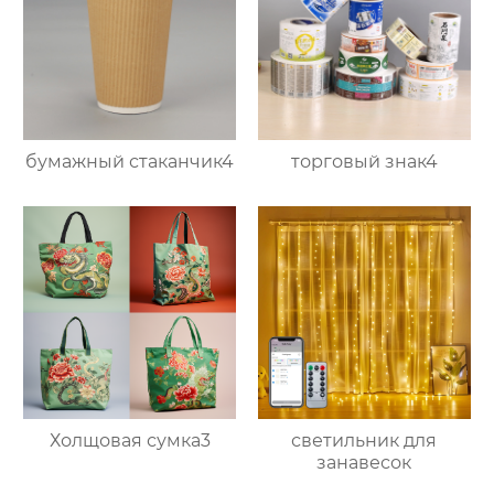
бумажный стаканчик4
торговый знак4
Холщовая сумка3
светильник для
занавесок