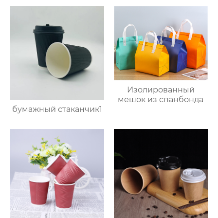
Изолированный
мешок из спанбонда
бумажный стаканчик1