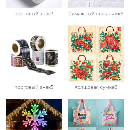
торговый знак3
бумажный стаканчик6
торговый знак5
Холщовая сумка8