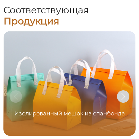
Соответствующая
Продукция
Изолированный мешок из спанбонда