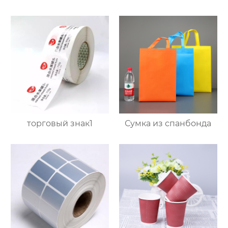
торговый знак1
Сумка из спанбонда