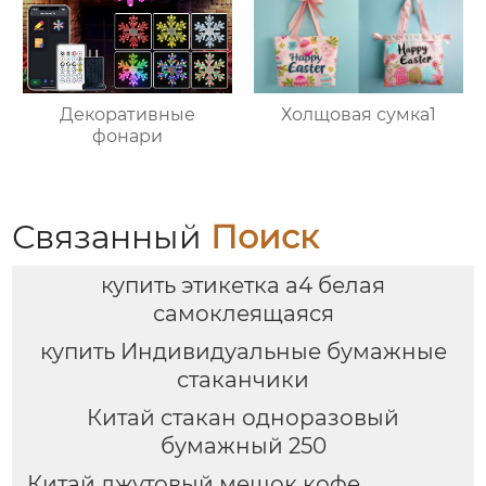
Декоративные
Холщовая сумка1
фонари
Связанный
Поиск
купить этикетка а4 белая
самоклеящаяся
купить Индивидуальные бумажные
стаканчики
Китай стакан одноразовый
бумажный 250
Китай джутовый мешок кофе