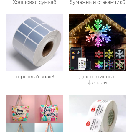
Холщовая сумка8
бумажный стаканчик6
торговый знак3
Декоративные
фонари