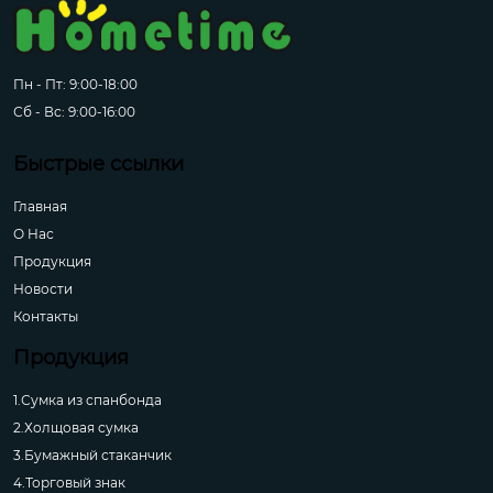
Пн - Пт: 9:00-18:00
Сб - Вс: 9:00-16:00
Быстрые ссылки
Главная
О Hас
Продукция
Новости
Контакты
Продукция
1.Сумка из спанбонда
2.Холщовая сумка
3.Бумажный стаканчик
4.Торговый знак