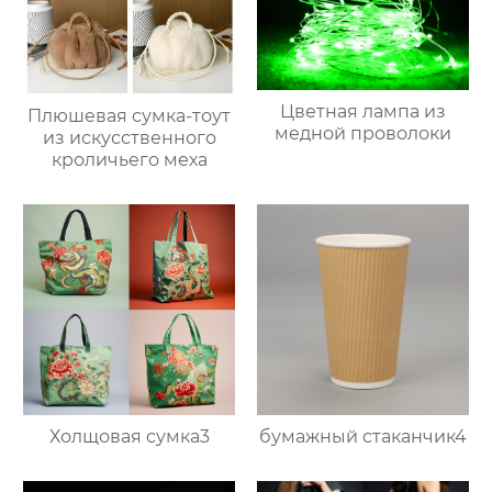
Цветная лампа из
Плюшевая сумка-тоут
медной проволоки
из искусственного
кроличьего меха
Холщовая сумка3
бумажный стаканчик4