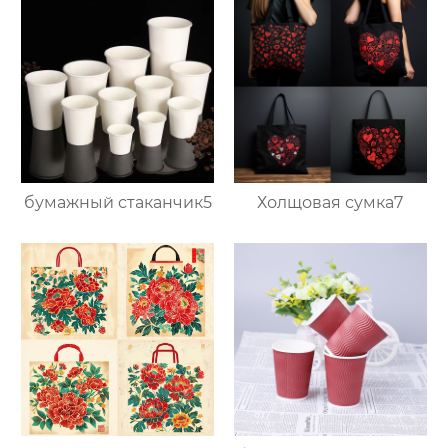
бумажный стаканчик5
Холщовая сумка7