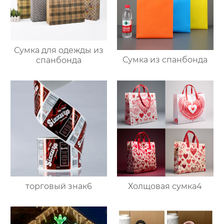
Сумка для одежды из
Сумка из спанбонда
спанбонда
торговый знак6
Холщовая сумка4