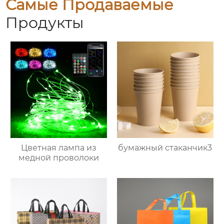
Самые Продаваемые
Продукты
Цветная лампа из
бумажный стаканчик3
медной проволоки