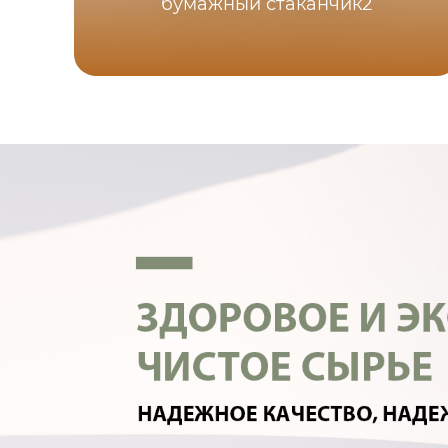
бумажный стаканчик2