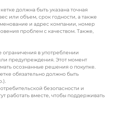
икетке должна быть указана точная
ес или объем, срок годности, а также
именование и адрес компании, номер
овения проблем с качеством. Также,
 ограничения в употреблении
или предупреждения. Этот момент
имать осознанные решения о покупке.
кетке обязательно должно быть
.).
 потребительской безопасности и
ут работать вместе, чтобы поддерживать