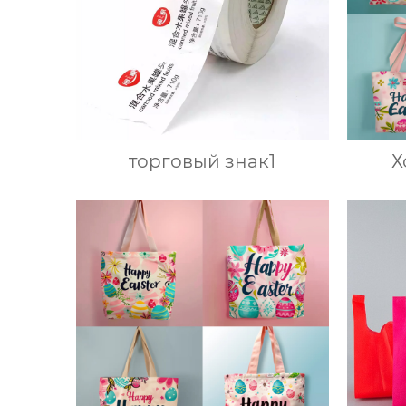
торговый знак1
Х