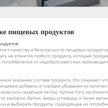
тке пищевых продуктов
родуктов
тся к качеству и безопасности пищевых продукто
ыть на этикетке любого продукта, который продае
 потребителей от недобросовестных производите
очное указание состава продукта. Это означает, 
ищевые добавки, в порядке убывания их количест
сахар или сахарный песок). Кроме того, на этике
: калории, белки, жиры, углеводы, а также вита
он и выбирать продукты, подходящие их потребн