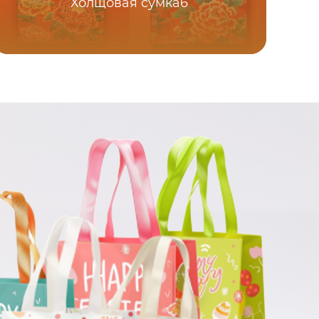
Холщовая сумка6