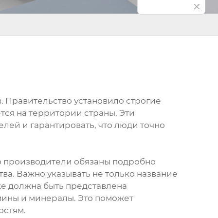
в. Правительство установило строгие
тся на территории страны. Эти
лей и гарантировать, что люди точно
что производители обязаны подробно
ва. Важно указывать не только название
тке должна быть представлена
мины и минералы. Это поможет
остям.