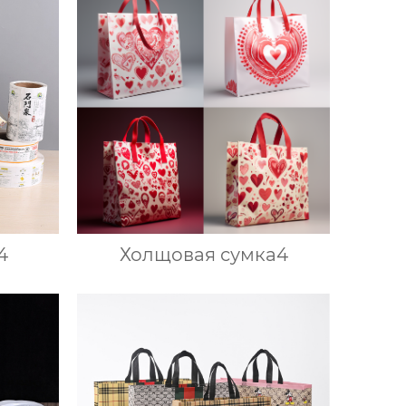
4
Холщовая сумка4