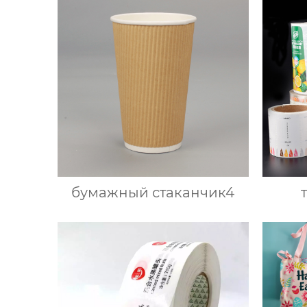
бумажный стаканчик4