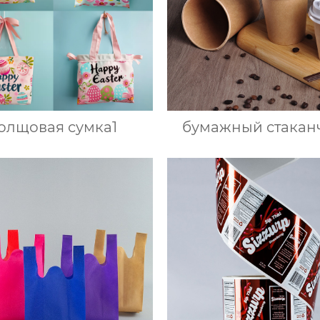
олщовая сумка1
бумажный стакан