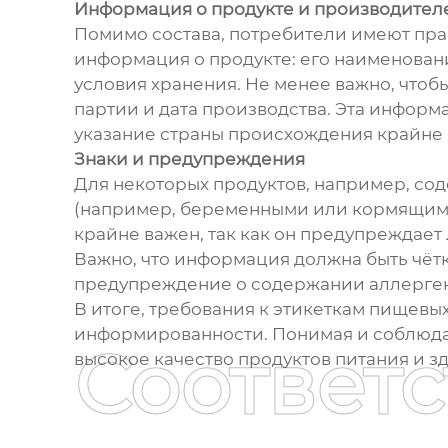
Информация о продукте и производител
Помимо состава, потребители имеют право
информация о продукте: его наименование
условия хранения. Не менее важно, что
партии и дата производства. Эта информ
указание страны происхождения крайне в
Знаки и предупреждения
Для некоторых продуктов, например, с
(например, беременными или кормящими)
крайне важен, так как он предупреждает
Важно, что информация должна быть чётк
предупреждение о содержании аллергенов
В итоге, требования к этикеткам пищевы
информированности. Понимая и соблюдая
Соответ
высокое качество продуктов питания и з