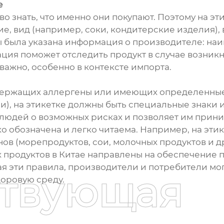
е
 знать, что именно они покупают. Поэтому на эт
, вид (например, соки, кондитерские изделия), в
бы была указана информация о производителе: на
ация поможет отследить продукт в случае возникн
ажно, особенно в контексте импорта.
одержащих аллергены или имеющих определенные
, на этикетке должны быть специальные знаки 
 людей о возможных рисках и позволяет им прин
о обозначена и легко читаема. Например, на эти
 (морепродуктов, сои, молочных продуктов и др
х продуктов в Китае направлены на обеспечение
 эти правила, производители и потребители мог
ствующая
доровую среду.