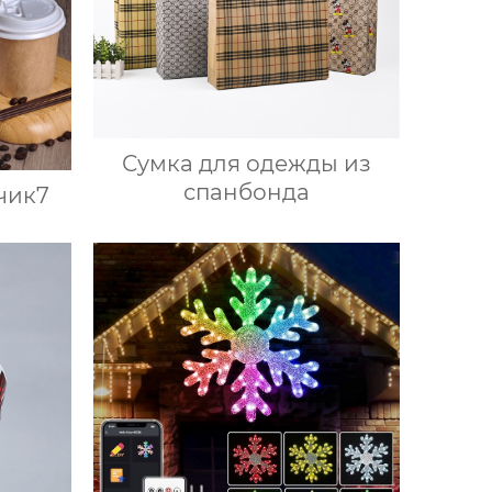
Сумка для одежды из
спанбонда
чик7