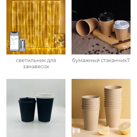
светильник для
бумажный стаканчик7
занавесок