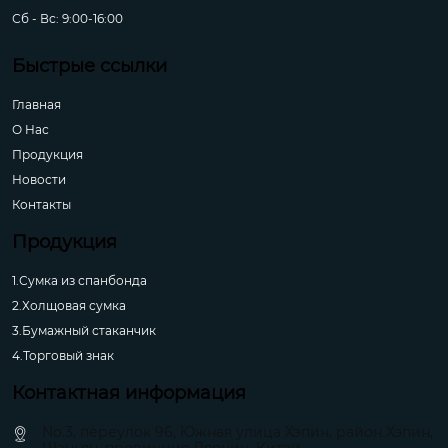
Сб - Вс: 9:00-16:00
Быстрые ссылки
Главная
О Hас
Продукция
Новости
Контакты
Продукция
1.Сумка из спанбонда
2.Холщовая сумка
3.Бумажный стаканчик
4.Торговый знак
Контактная информация
No.3, переулок 96, Южная улица Хэпин, район Хэпин,