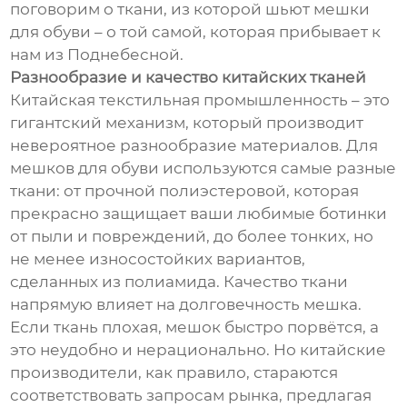
поговорим о ткани, из которой шьют мешки
для обуви – о той самой, которая прибывает к
нам из Поднебесной.
Разнообразие и качество китайских тканей
Китайская текстильная промышленность – это
гигантский механизм, который производит
невероятное разнообразие материалов. Для
мешков для обуви используются самые разные
ткани: от прочной полиэстеровой, которая
прекрасно защищает ваши любимые ботинки
от пыли и повреждений, до более тонких, но
не менее износостойких вариантов,
сделанных из полиамида. Качество ткани
напрямую влияет на долговечность мешка.
Если ткань плохая, мешок быстро порвётся, а
это неудобно и нерационально. Но китайские
производители, как правило, стараются
соответствовать запросам рынка, предлагая