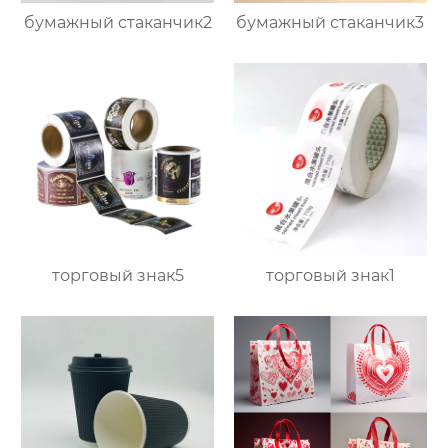
бумажный стаканчик2
бумажный стаканчик3
торговый знак5
торговый знак1