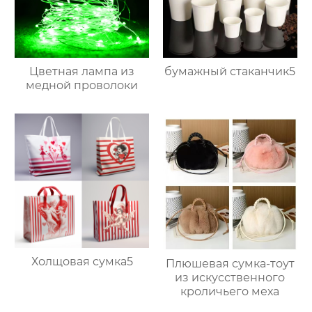
Цветная лампа из
бумажный стаканчик5
медной проволоки
Холщовая сумка5
Плюшевая сумка-тоут
из искусственного
кроличьего меха