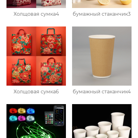
Холщовая сумка4
бумажный стаканчик3
Холщовая сумка6
бумажный стаканчик4