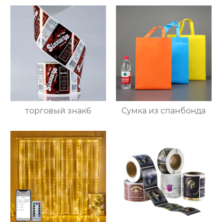
торговый знак6
Сумка из спанбонда