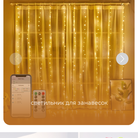
светильник для занавесок