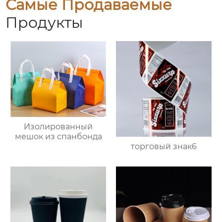
Самые Продаваемые
Продукты
Изолированный
мешок из спанбонда
торговый знак6