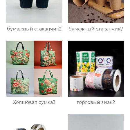
бумажный стаканчик2
бумажный стаканчик7
Холщовая сумка3
торговый знак2