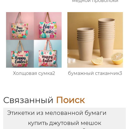
медной проволоки
Холщовая сумка2
бумажный стаканчик3
Связанный
Поиск
Этикетки из мелованной бумаги
купить джутовый мешок