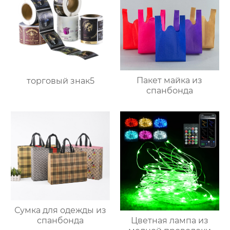
Пакет майка из
торговый знак5
спанбонда
Сумка для одежды из
Цветная лампа из
спанбонда