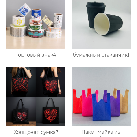
торговый знак4
бумажный стаканчик1
Пакет майка из
Холщовая сумка7