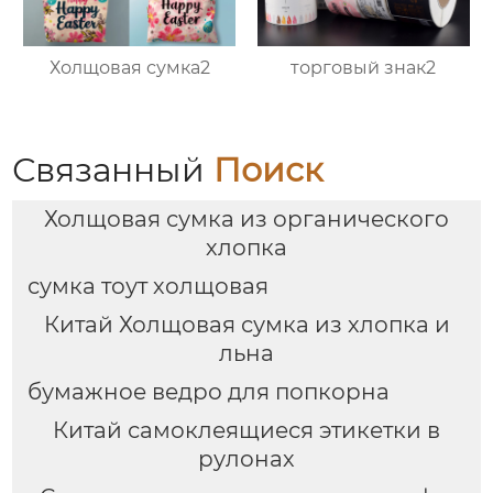
Холщовая сумка2
торговый знак2
Связанный
Поиск
Холщовая сумка из органического
хлопка
сумка тоут холщовая
Китай Холщовая сумка из хлопка и
льна
бумажное ведро для попкорна
Китай самоклеящиеся этикетки в
рулонах