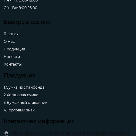
Пн - Пт: 9:00-18:00
Сб - Вс: 9:00-16:00
Быстрые ссылки
Главная
О Hас
Продукция
Новости
Контакты
Продукция
1.Сумка из спанбонда
2.Холщовая сумка
3.Бумажный стаканчик
4.Торговый знак
Контактная информация
No.3, переулок 96, Южная улица Хэпин, район Хэпин,