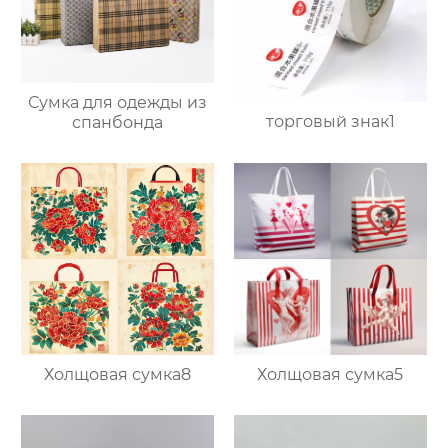
Сумка для одежды из
торговый знак1
спанбонда
Холщовая сумка8
Холщовая сумка5