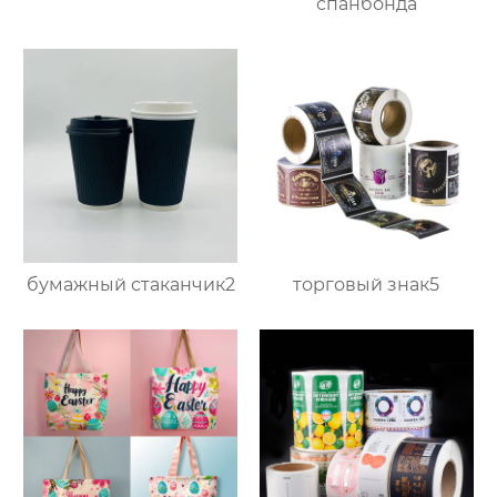
спанбонда
бумажный стаканчик2
торговый знак5