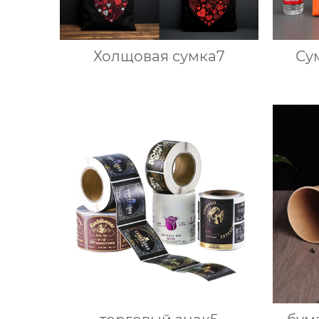
Холщовая сумка7
Су