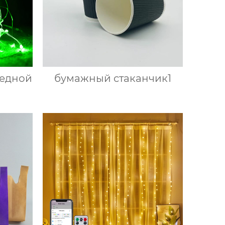
медной
бумажный стаканчик1