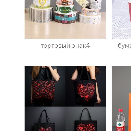
торговый знак4
бум