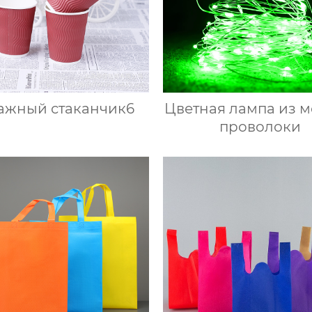
ажный стаканчик6
Цветная лампа из 
проволоки