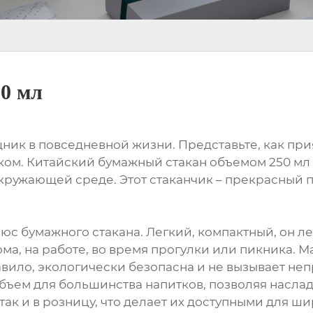
0 мл
к в повседневной жизни. Представьте, как прия
м. Китайский бумажный стакан объемом 250 мл –
ружающей среде. Этот стаканчик – прекрасный пр
юс бумажного стакана. Легкий, компактный, он ле
ма, на работе, во время прогулки или пикника. М
правило, экологически безопасна и не вызывает н
объем для большинства напитков, позволяя насла
 так и в розницу, что делает их доступными для ш