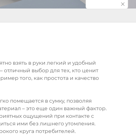
тно взять в руки легкий и удобный
 отличный выбор для тех, кто ценит
имер того, как простота и качество
гко помещается в сумку, позволяя
атериал – это еще один важный фактор.
еприятных ощущений при контакте с
диться ими без лишнего утомления.
ирокого круга потребителей.