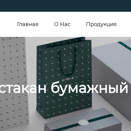
Главная
О Hас
Продукция
стакан бумажный