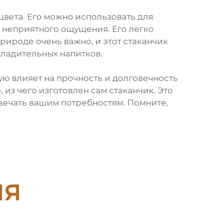
цвета. Его можно использовать для
и неприятного ощущения. Его легко
рироде очень важно, и этот стаканчик
охладительных напитков.
ю влияет на прочность и долговечность
 из чего изготовлен сам стаканчик. Это
твечать вашим потребностям. Помните,
ия