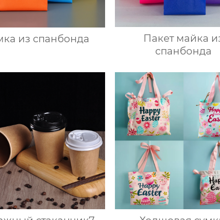
Пакет майка и
мка из спанбонда
спанбонда