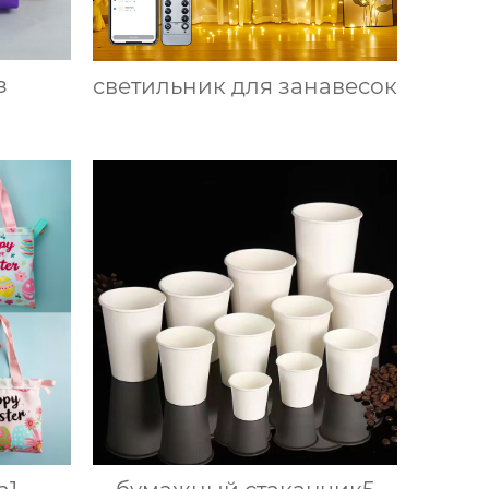
з
светильник для занавесок