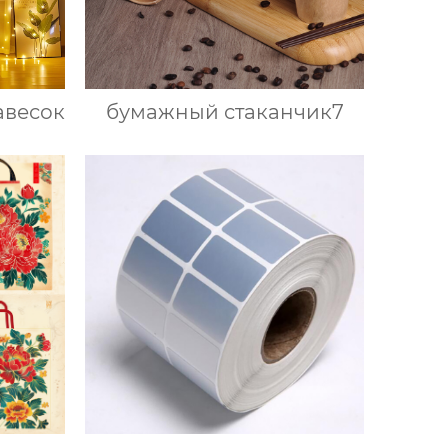
авесок
бумажный стаканчик7