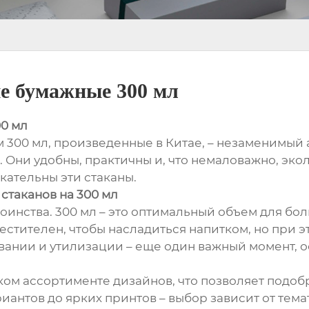
е бумажные 300 мл
0 мл
00 мл, произведенные в Китае, – незаменимый а
. Они удобны, практичны и, что немаловажно, э
кательны эти стаканы.
таканов на 300 мл
оинства. 300 мл – это оптимальный объем для бол
естителен, чтобы насладиться напитком, но при э
овании и утилизации – еще один важный момент, 
ом ассортименте дизайнов, что позволяет подоб
иантов до ярких принтов – выбор зависит от тем