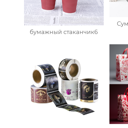
Сум
бумажный стаканчик6