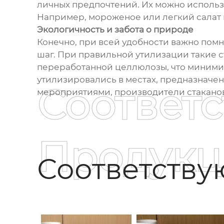
личных предпочтений. Их можно использо
Например, мороженое или легкий салат в
Экологичность и забота о природе
Конечно, при всей удобности важно помн
шаг. При правильной утилизации такие 
переработанной целлюлозы, что минимизи
утилизировались в местах, предназначе
Соответ
мероприятиями, производители стаканов 
Продукц
Соответств