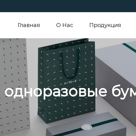
Главная
О Hас
Продукция
ы одноразовые бу