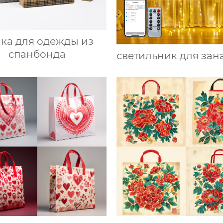
ка для одежды из
спанбонда
светильник для зан