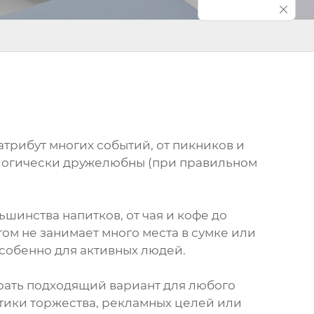
трибут многих событий, от пикников и
кологически дружелюбны (при правильном
ьшинства напитков, от чая и кофе до
том не занимает много места в сумке или
особенно для активных людей.
рать подходящий вариант для любого
атики торжества, рекламных целей или