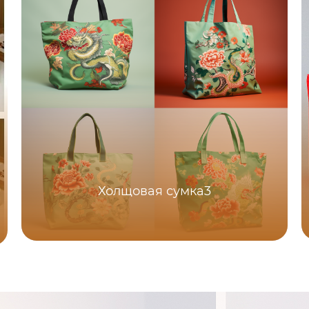
Холщовая сумка3