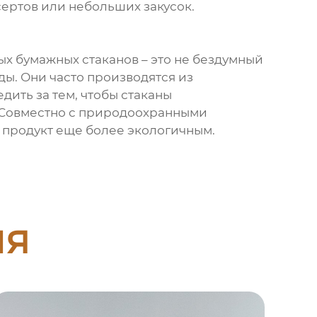
сертов или небольших закусок.
ых бумажных стаканов – это не бездумный
ы. Они часто производятся из
дить за тем, чтобы стаканы
. Совместно с природоохранными
т продукт еще более экологичным.
ия