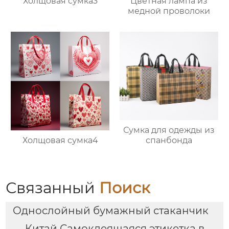
Холщовая сумка3
Цветная лампа из
медной проволоки
Сумка для одежды из
Холщовая сумка4
спанбонда
Связанный
Поиск
Однослойный бумажный стаканчик
Китай Самоклеящаяся этикетка в