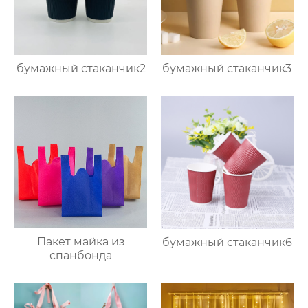
бумажный стаканчик2
бумажный стаканчик3
Пакет майка из
бумажный стаканчик6
спанбонда