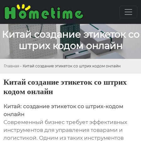
Китай создание этикеток со
штрих кодом онлайн
Главная
-
Китай создание этикеток со штрих кодом онлайн
Китай создание этикеток со штрих
кодом онлайн
Китай: создание этикеток со штрих-кодом
онлайн
Современный бизнес требует эффективных
инструментов для управления товарами и
логистикой. Одним из таких инструментов