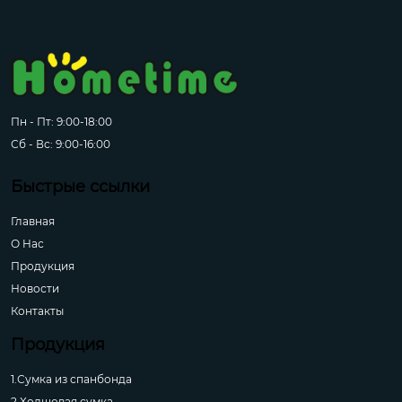
Пн - Пт: 9:00-18:00
Сб - Вс: 9:00-16:00
Быстрые ссылки
Главная
О Hас
Продукция
Новости
Контакты
Продукция
1.Сумка из спанбонда
2.Холщовая сумка