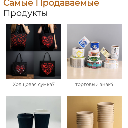
Самые Продаваемые
Продукты
Холщовая сумка7
торговый знак4