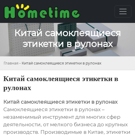
Китай самоклеящиеся
этикетки в рулонах
Главная
-
Китай самоклеящиеся этикетки в рулонах
Китай самоклеящиеся этикетки в
рулонах
Китай самоклеящиеся этикетки в рулонах
Самоклеящиеся этикетки в рулонах –
незаменимый инструмент для многих сфер
деятельности, от мелкого бизнеса до крупных
производств. Производимые в Китае, этикетки