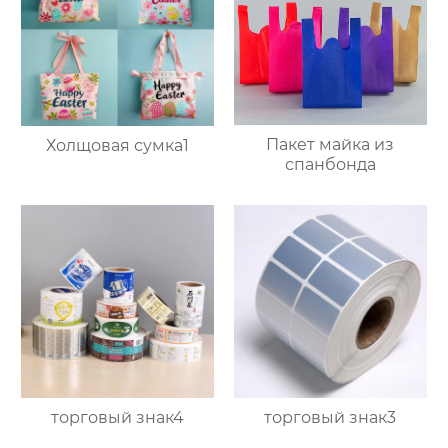
Пакет майка из
Холщовая сумка1
спанбонда
торговый знак4
торговый знак3