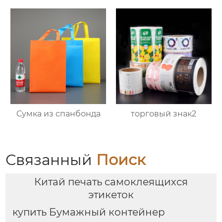
Сумка из спанбонда
торговый знак2
Связанный
Поиск
Китай печать самоклеящихся
этикеток
купить Бумажный контейнер