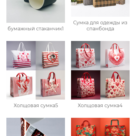
Сумка для одежды из
бумажный стаканчик1
спанбонда
Холщовая сумка5
Холщовая сумка4