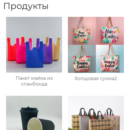
Продукты
Пакет майка из
Холщовая сумка2
спанбонда