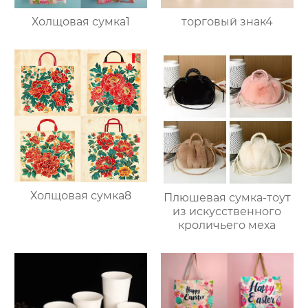
Холщовая сумка1
торговый знак4
Холщовая сумка8
Плюшевая сумка-тоут
из искусственного
кроличьего меха