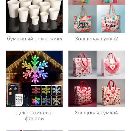
бумажный стаканчик5
Холщовая сумка2
Декоративные
Холщовая сумка4
фонари