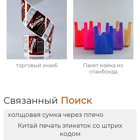
Пакет майка из
торговый знак6
спанбонда
Связанный
Поиск
холщовая сумка через плечо
Китай печать этикеток со штрих
кодом