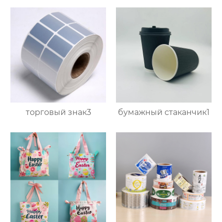
торговый знак3
бумажный стаканчик1