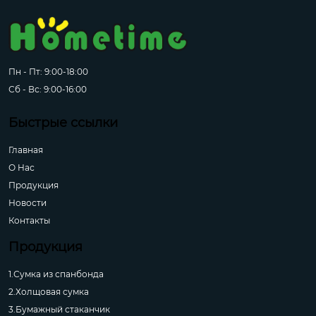
Пн - Пт: 9:00-18:00
Сб - Вс: 9:00-16:00
Быстрые ссылки
Главная
О Hас
Продукция
Новости
Контакты
Продукция
1.Сумка из спанбонда
2.Холщовая сумка
3.Бумажный стаканчик