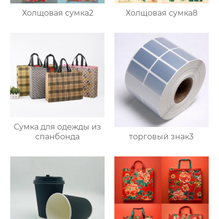
Холщовая сумка2
Холщовая сумка8
Сумка для одежды из
торговый знак3
спанбонда