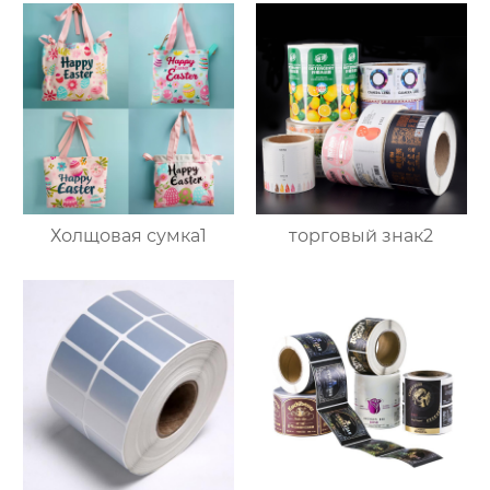
Холщовая сумка1
торговый знак2