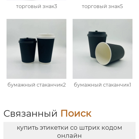
торговый знак3
торговый знак5
бумажный стаканчик2
бумажный стаканчик1
Связанный
Поиск
купить этикетки со штрих кодом
онлайн