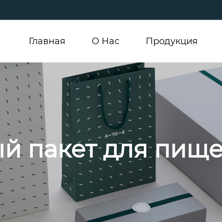
Главная
О Hас
Продукция
й пакет для пищ