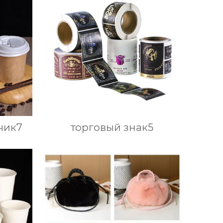
чик7
торговый знак5