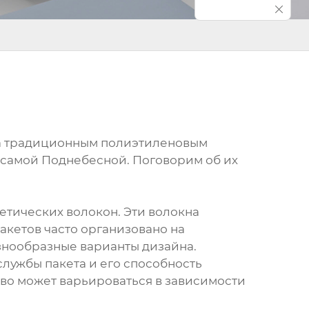
ива традиционным полиэтиленовым
в самой Поднебесной. Поговорим об их
етических волокон. Эти волокна
пакетов часто организовано на
азнообразные варианты дизайна.
службы пакета и его способность
тво может варьироваться в зависимости