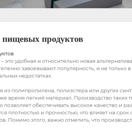
я пищевых продуктов
уктов
 – это удобная и относительно новая альтернат
тепенно завоевывают популярность, и не только 
льных недостатках.
 из полипропилена, полиэстера или других синт
 же время легкий материал. Производство таких 
о позволяет обеспечивать высокое качество и р
я плотностью и прочностью, что влияет на срок 
. Помимо этого, важно отметить, что производс