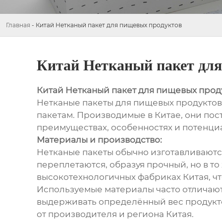
Главная
-
Китай Нетканый пакет для пищевых продуктов
Китай Нетканый пакет дл
Китай Нетканый пакет для пищевых прод
Нетканые пакеты для пищевых продуктов
пакетам. Производимые в Китае, они пос
преимуществах, особенностях и потенциа
Материалы и производство:
Нетканые пакеты обычно изготавливаются
переплетаются, образуя прочный, но в то
высокотехнологичных фабриках Китая, чт
Используемые материалы часто отличаютс
выдерживать определённый вес продуктов
от производителя и региона Китая.