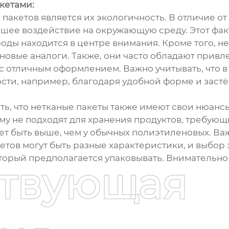
кетами:
акетов является их экологичность. В отличие от
ьшее воздействие на окружающую среду. Этот фак
ды находится в центре внимания. Кроме того, не
новые аналоги. Также, они часто обладают прив
с отличным оформлением. Важно учитывать, что в
сти, например, благодаря удобной форме и застё
ть, что нетканые пакеты также имеют свои нюансы
му не подходят для хранения продуктов, требующи
ет быть выше, чем у обычных полиэтиленовых. Важ
тов могут быть разные характеристики, и выбор 
оторый предполагается упаковывать. Внимательно 
ствующая