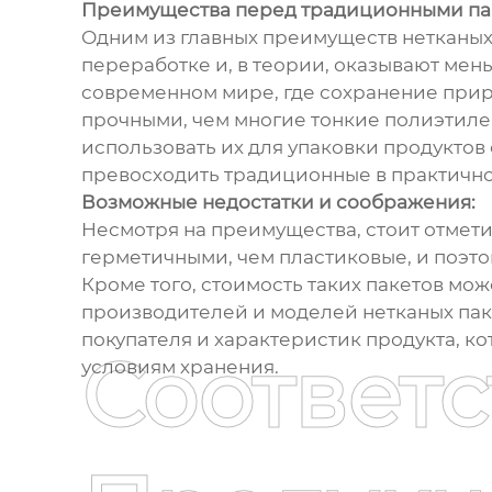
Преимущества перед традиционными па
Одним из главных преимуществ нетканых п
переработке и, в теории, оказывают мен
современном мире, где сохранение приро
прочными, чем многие тонкие полиэтиле
использовать их для упаковки продуктов 
превосходить традиционные в практично
Возможные недостатки и соображения:
Несмотря на преимущества, стоит отмети
герметичными, чем пластиковые, и поэто
Кроме того, стоимость таких пакетов мож
производителей и моделей нетканых паке
покупателя и характеристик продукта, к
Соответ
условиям хранения.