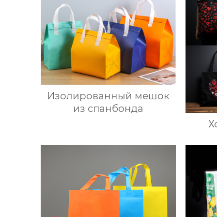
Изолированный мешок
из спанбонда
Х