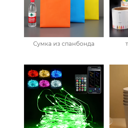
Сумка из спанбонда