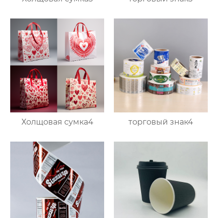
Холщовая сумка4
торговый знак4