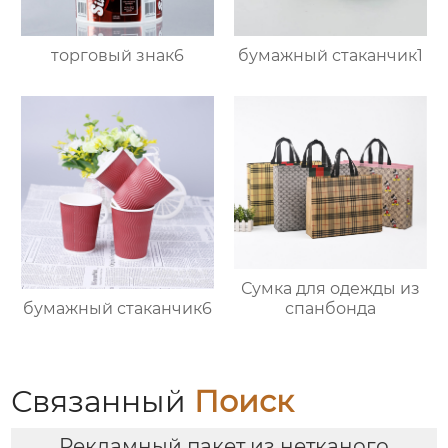
торговый знак6
бумажный стаканчик1
Сумка для одежды из
бумажный стаканчик6
спанбонда
Связанный
Поиск
Рекламный пакет из нетканого