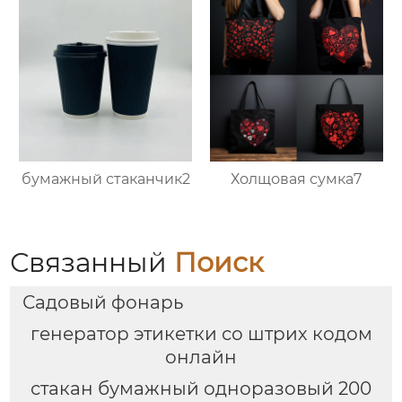
бумажный стаканчик2
Холщовая сумка7
Связанный
Поиск
Садовый фонарь
генератор этикетки со штрих кодом
онлайн
стакан бумажный одноразовый 200