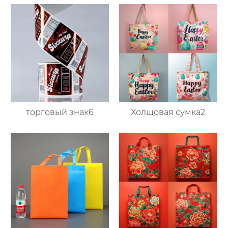
торговый знак6
Холщовая сумка2