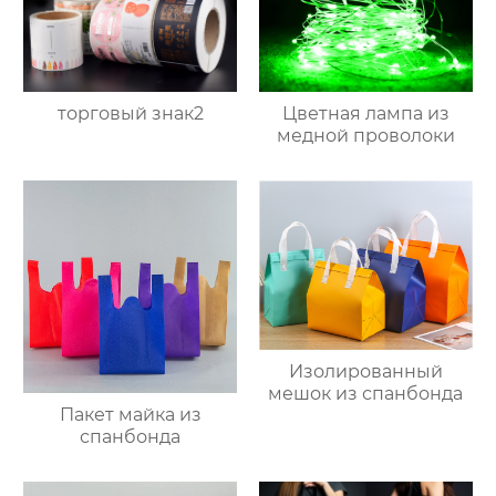
торговый знак2
Цветная лампа из
медной проволоки
Изолированный
мешок из спанбонда
Пакет майка из
спанбонда