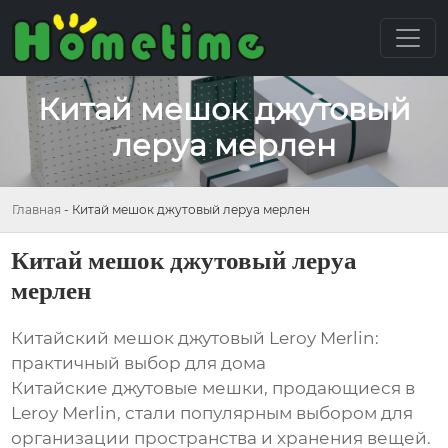
Китай мешок джутовый
леруа мерлен
Главная
-
Китай мешок джутовый леруа мерлен
Китай мешок джутовый леруа
мерлен
Китайский мешок джутовый Leroy Merlin:
практичный выбор для дома
Китайские джутовые мешки, продающиеся в
Leroy Merlin, стали популярным выбором для
организации пространства и хранения вещей.